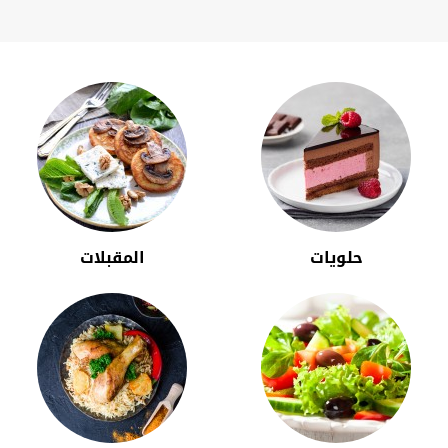
حلويات
المقبلات