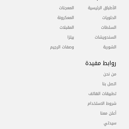
الأطباق الرئيسية
المعجنات
الحلويات
المعكرونة
السلطات
المقبلات
السندويشات
بيتزا
الشوربة
وصفات الرجيم
روابط مفيدة
من نحن
اتصل بنا
تطبيقات الهاتف
شروط الاستخدام
أعلن معنا
سيدتي