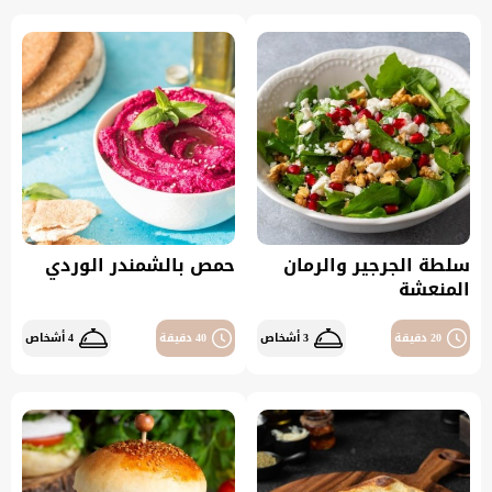
سلطة الجرجير والرمان
حمص بالشمندر الوردي
المنعشة
20 دقيقة
3 أشخاص
40 دقيقة
4 أشخاص