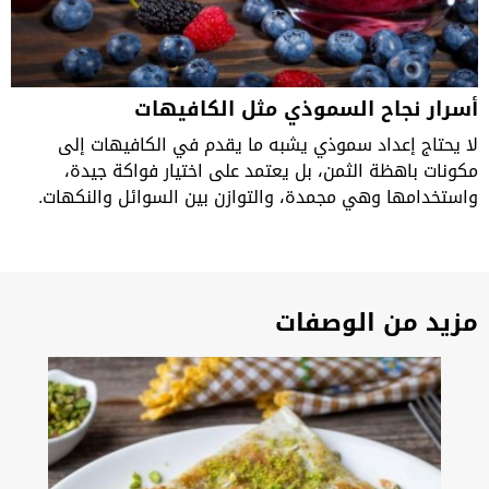
أسرار نجاح السموذي مثل الكافيهات
لا يحتاج إعداد سموذي يشبه ما يقدم في الكافيهات إلى
مكونات باهظة الثمن، بل يعتمد على اختيار فواكة جيدة،
واستخدامها وهي مجمدة، والتوازن بين السوائل والنكهات.
مزيد من الوصفات