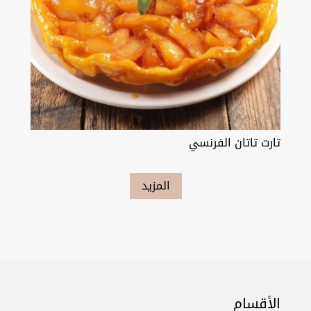
تارت تاتان الفرنسي
المزيد
الأقسام