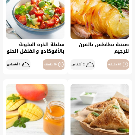
صينية بطاطس بالفرن
سلطة الذرة الملونة
للرجيم
بالأفوكادو والفلفل الحلو
60 دقيقة
2 أشخاص
30 دقيقة
4 أشخاص