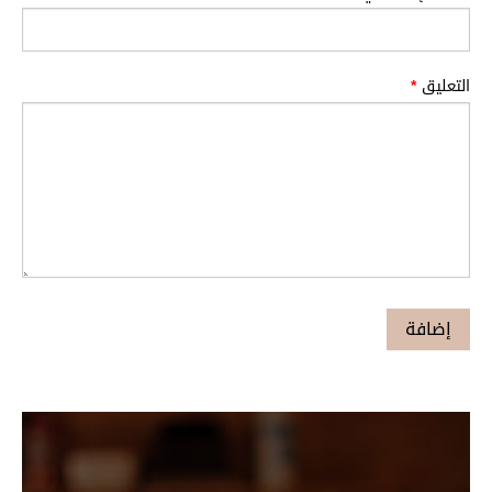
التعليق
*