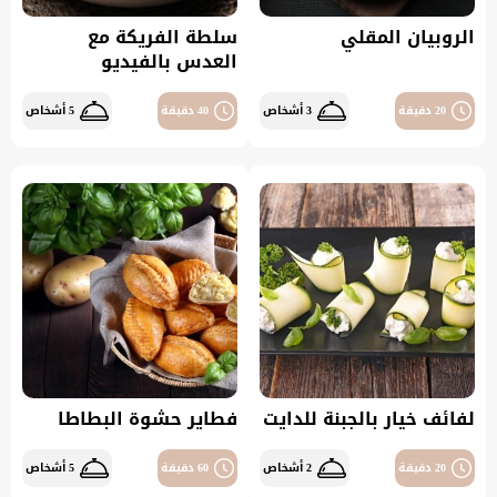
الروبيان المقلي
سلطة الفريكة مع
العدس بالفيديو
20 دقيقة
3 أشخاص
40 دقيقة
5 أشخاص
لفائف خيار بالجبنة للدايت
فطاير حشوة البطاطا
20 دقيقة
2 أشخاص
60 دقيقة
5 أشخاص