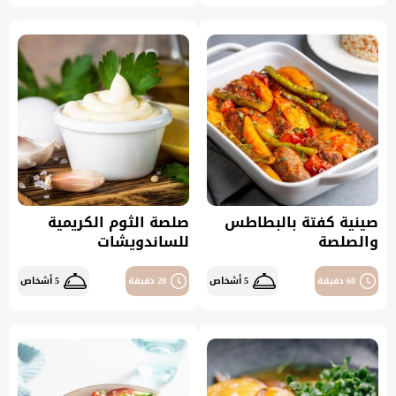
صينية كفتة بالبطاطس
صلصة الثوم الكريمية
والصلصة
للساندويشات
60 دقيقة
5 أشخاص
20 دقيقة
5 أشخاص