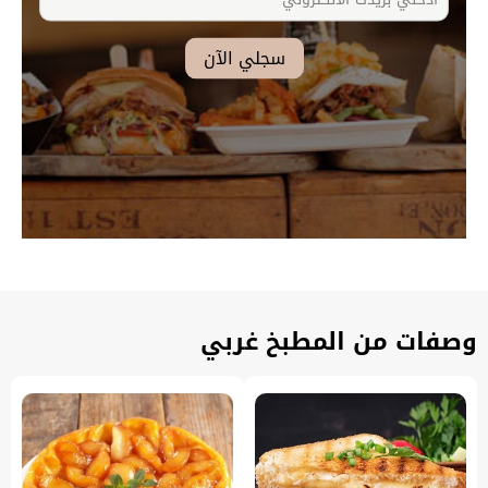
وصفات من المطبخ غربي