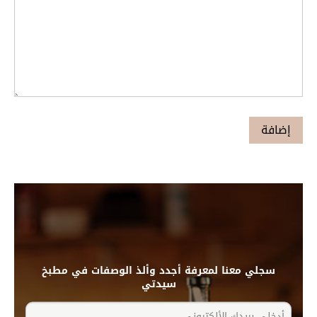
سجلي معنا لمعرفة أجدد وألذ الوصفات في مطبخ
سيدتي