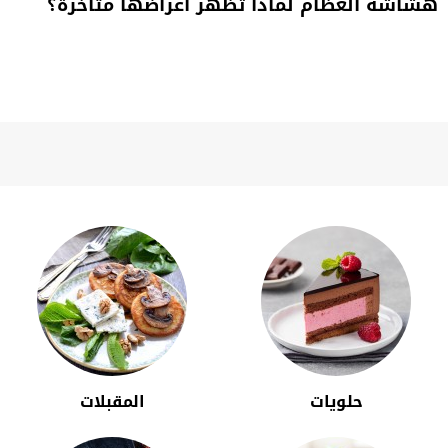
هشاشة العظام لماذا تظهر أعراضها متأخرة؟
حلويات
المقبلات