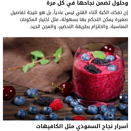
وحلول تضمن نجاحها في كل مرة
إن تفكك الكبة أثناء القلي ليس عادياً، بل هو نتيجة تفاصيل
صغيرة يمكن التحكم بها بسهولة، مثل اختيار المكونات
المناسبة، والالتزام بطريقة التحضير، والعجن الجيد.
أسرار نجاح السموذي مثل الكافيهات