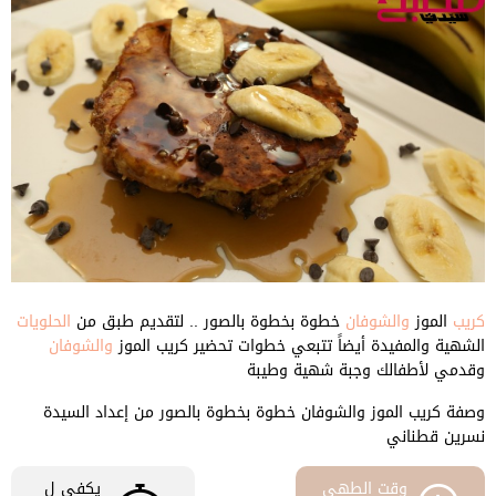
كريب
الموز
والشوفان
خطوة بخطوة بالصور .. لتقديم طبق من
الحلويات
الشهية والمفيدة أيضاً تتبعي خطوات تحضير كريب الموز
والشوفان
وقدمي لأطفالك وجبة شهية وطيبة
وصفة كريب الموز والشوفان خطوة بخطوة بالصور من إعداد السيدة
نسرين قطناني
وقت الطهى
يكفي ل