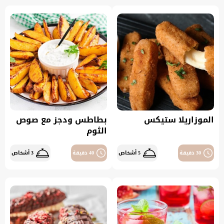
الموزاريلا ستيكس
بطاطس ودجز مع صوص
الثوم
30 دقيقة
5 أشخاص
40 دقيقة
3 أشخاص