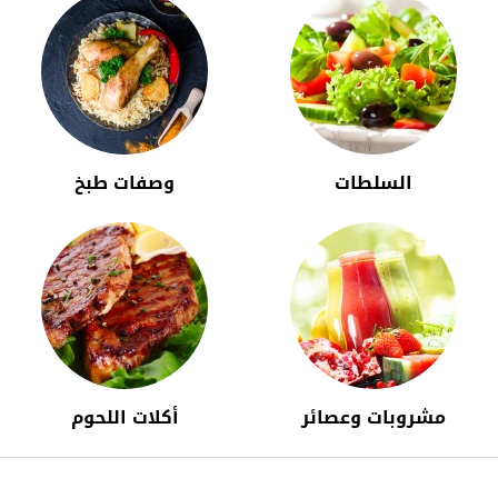
السلطات
وصفات طبخ
مشروبات وعصائر
أكلات اللحوم