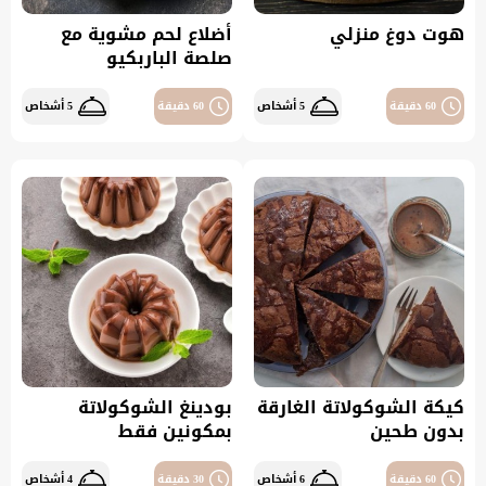
هوت دوغ منزلي
أضلاع لحم مشوية مع
صلصة الباربكيو
60 دقيقة
5 أشخاص
60 دقيقة
5 أشخاص
كيكة الشوكولاتة الغارقة
بودينغ الشوكولاتة
بدون طحين
بمكونين فقط
60 دقيقة
6 أشخاص
30 دقيقة
4 أشخاص