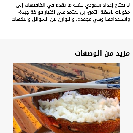
لا يحتاج إعداد سموذي يشبه ما يقدم في الكافيهات إلى
مكونات باهظة الثمن، بل يعتمد على اختيار فواكة جيدة،
واستخدامها وهي مجمدة، والتوازن بين السوائل والنكهات.
مزيد من الوصفات