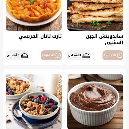
ساندويتش الجبن
تارت تاتان الفرنسي
المشوي
20 دقيقة
3 أشخاص
60 دقيقة
6 أشخاص