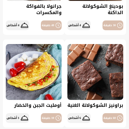
بودينغ الشوكولاتة
جرانولا بالفواكة
الداكنة
والمكسرات
30 دقيقة
4 أشخاص
40 دقيقة
4 أشخاص
براونيز الشوكولاتة الغنية
أومليت الجبن والخضار
60 دقيقة
6 أشخاص
10 دقيقة
1 أشخاص