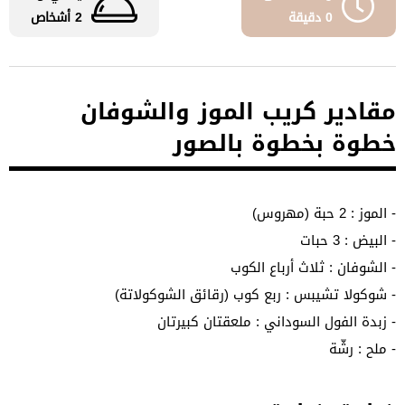
0 دقيقة
2 أشخاص
مقادير كريب الموز والشوفان
خطوة بخطوة بالصور
- الموز : 2 حبة (مهروس)
- البيض : 3 حبات
- الشوفان : ثلاث أرباع الكوب
- شوكولا تشيبس : ربع كوب (رقائق الشوكولاتة)
- زبدة الفول السوداني : ملعقتان كبيرتان
- ملح : رشّة