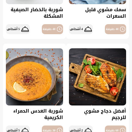
سمك مشوي قليل
شوربة بالخضار الصيفية
السعرات
المشكلة
40 دقيقة
4 أشخاص
40 دقيقة
5 أشخاص
أفضل دجاج مشوي
شوربة العدس الحمراء
للرجيم
الكريمية
60 دقيقة
2 أشخاص
30 دقيقة
5 أشخاص