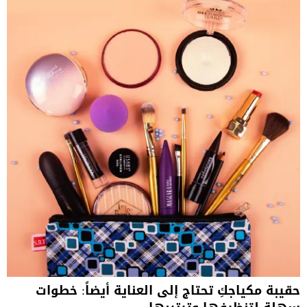
حقيبة مكياجكِ تحتاج إلى العناية أيضاً: خطوات