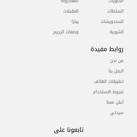
الحلويات
المعكرونة
السلطات
المقبلات
السندويشات
بيتزا
الشوربة
وصفات الرجيم
روابط مفيدة
من نحن
اتصل بنا
تطبيقات الهاتف
شروط الاستخدام
أعلن معنا
سيدتي
تابعونا على