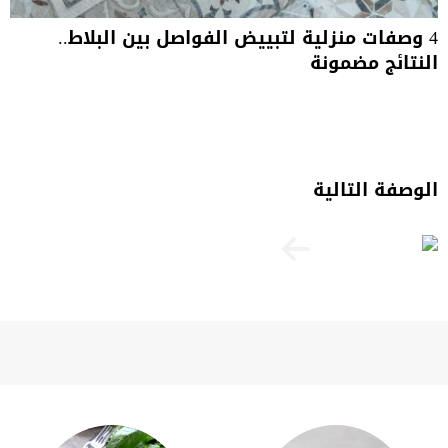
4 وصفات منزلية لتبييض الفواصل بين البلاط..
النتائج مضمونة
الوصفة التالية