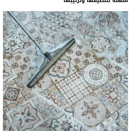
سهلة لتنظيفها وترتيبها