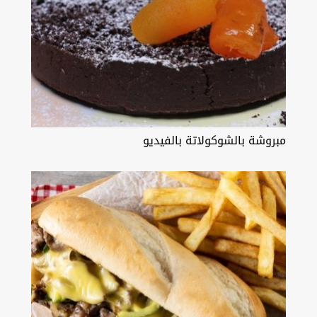
مبروشة بالشوكولاتة بالفيديو