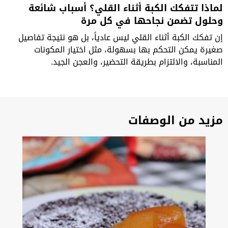
لماذا تتفكك الكبة أثناء القلي؟ أسباب شائعة
وحلول تضمن نجاحها في كل مرة
إن تفكك الكبة أثناء القلي ليس عادياً، بل هو نتيجة تفاصيل
صغيرة يمكن التحكم بها بسهولة، مثل اختيار المكونات
المناسبة، والالتزام بطريقة التحضير، والعجن الجيد.
مزيد من الوصفات