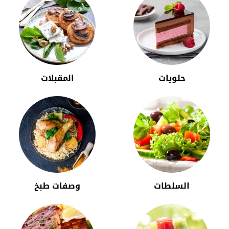
حلويات
المقبلات
السلطات
وصفات طبخ