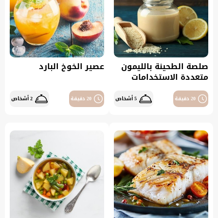
صلصة الطحينة بالليمون
عصير الخوخ البارد
متعددة الاستخدامات
20 دقيقة
5 أشخاص
20 دقيقة
2 أشخاص