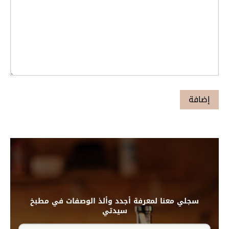
سجلي معنا لمعرفة أجدد وألذ الوصفات في مطبخ
سيدتي