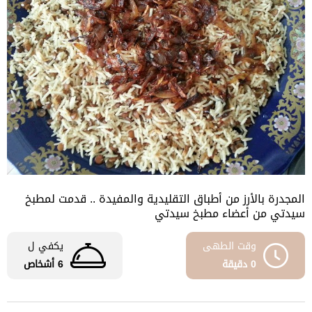
المجدرة بالأرز من أطباق التقليدية والمفيدة .. قدمت لمطبخ
سيدتي من أعضاء مطبخ سيدتي
وقت الطهى
يكفي ل
0 دقيقة
6 أشخاص