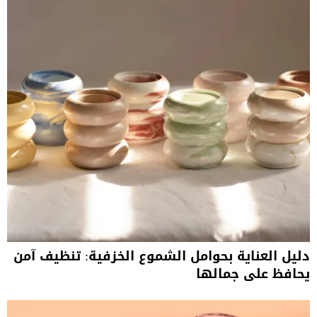
دليل العناية بحوامل الشموع الخزفية: تنظيف آمن
يحافظ على جمالها