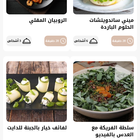
ميني ساندويتشات
الروبيان المقلي
الحلوم الباردة
20 دقيقة
6 أشخاص
20 دقيقة
3 أشخاص
سلطة الفريكة مع
لفائف خيار بالجبنة للدايت
العدس بالفيديو