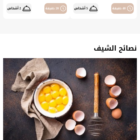
40 دقيقة
5 أشخاص
20 دقيقة
2 أشخاص
نصائح الشيف