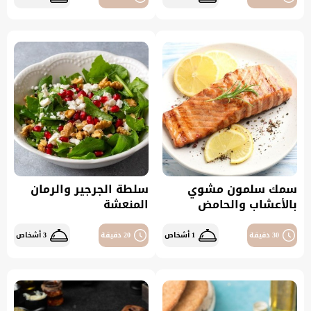
سمك سلمون مشوي
سلطة الجرجير والرمان
بالأعشاب والحامض
المنعشة
30 دقيقة
1 أشخاص
20 دقيقة
3 أشخاص