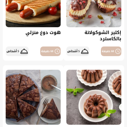
إكلير الشوكولاتة
هوت دوغ منزلي
بالكاسترد
60 دقيقة
5 أشخاص
60 دقيقة
5 أشخاص