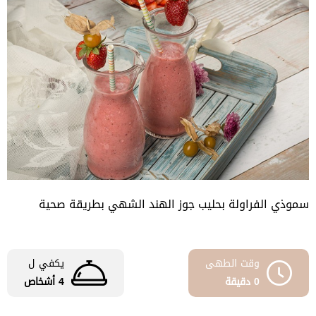
سموذي الفراولة بحليب جوز الهند الشهي بطريقة صحية
وقت الطهى
يكفي ل
0 دقيقة
4 أشخاص