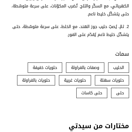
الكهربائي، مع السكّر والثلج. تُضرب المكوّنات، على سرعة متوسّطة،
حتى يتشكّل خليط ناعم.
2.
ثمّ، يُصبّ حليب جوز الهند، مع الخلط، على سرعة متوسّطة، حتى
يتشكّل خليط ناعم يُقدّم على الفور.
سمات
الحليب
وصفات بالفراولة
حلويات خفيفة
حلويات سهلة
حلويات غربية
حلويات بالفراولة
حلى
حلى كاسات
مختارات من سيدتي