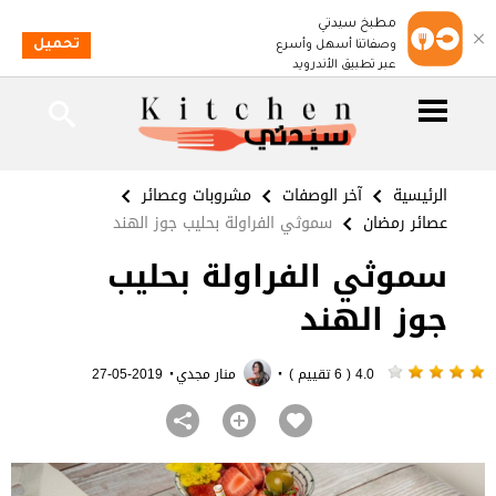
مطبخ سيدتي
تحميل
وصفاتنا أسهل وأسرع
عبر تطبيق الأندرويد
الرئيسية
آخر الوصفات
مشروبات وعصائر
عصائر رمضان
سموثي الفراولة بحليب جوز الهند
سموثي الفراولة بحليب
جوز الهند
·
·
4.0 ( 6 تقييم )
منار مجدي
2019-05-27