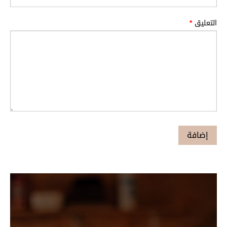
التعليق
*