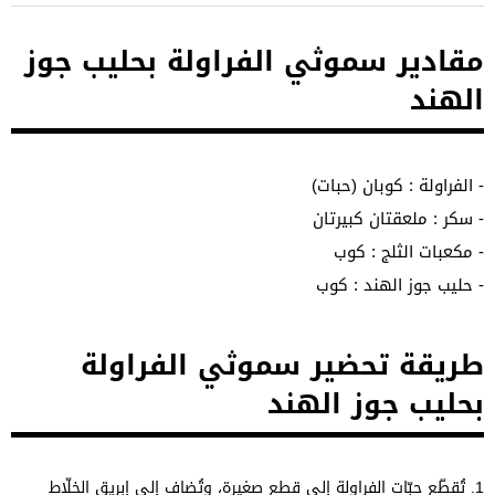
مقادير سموثي الفراولة بحليب جوز
الهند
- الفراولة : كوبان (حبات)
- سكر : ملعقتان كبيرتان
- مكعبات الثلج : كوب
- حليب جوز الهند : كوب
طريقة تحضير سموثي الفراولة
بحليب جوز الهند
1.
تُقطّع حبّات الفراولة إلى قطع صغيرة، وتُضاف إلى إبريق الخلّاط