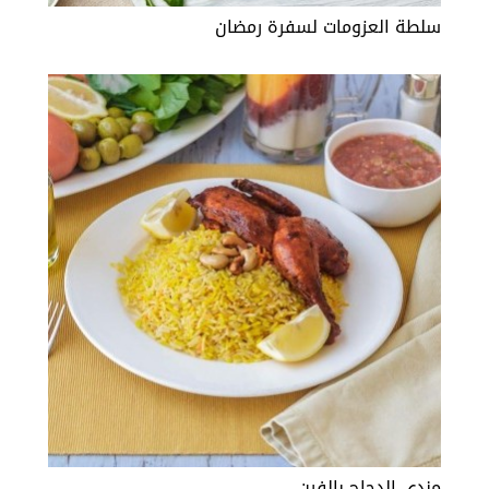
سلطة العزومات لسفرة رمضان
مندي الدجاج بالفرن