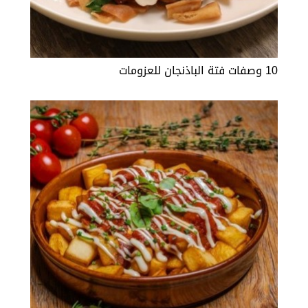
10 وصفات فتة الباذنجان للعزومات