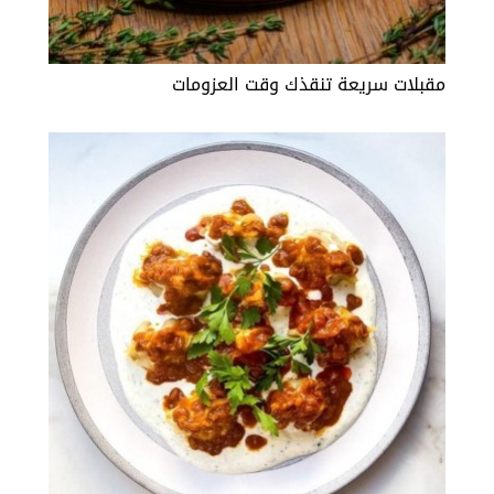
مقبلات سريعة تنقذك وقت العزومات