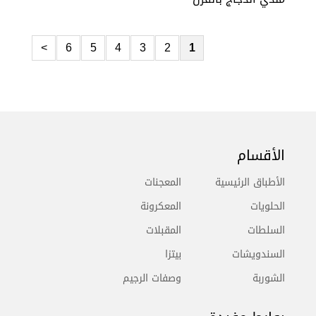
>
6
5
4
3
2
1
الأقسام
الأطباق الرئيسية
المعجنات
الحلويات
المعكرونة
السلطات
المقبلات
السندويشات
بيتزا
الشوربة
وصفات الرجيم