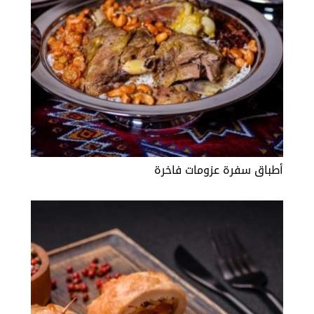
أطباق سفرة عزومات فاخرة