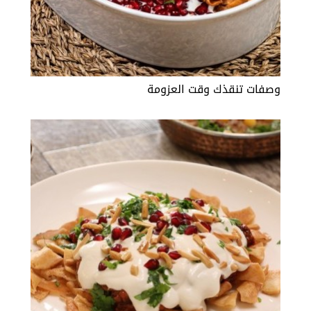
وصفات تنقذك وقت العزومة