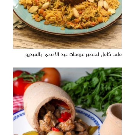
ملف كامل لتحضير عزومات عيد الأضحى بالفيديو