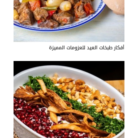
أفكار طبخات العيد للعزومات المميزة