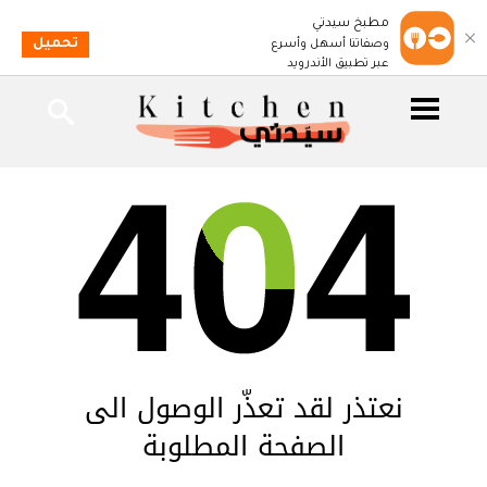
مطبخ سيدتي
تحميل
وصفاتنا أسهل وأسرع
عبر تطبيق الأندرويد
نعتذر لقد تعذّر الوصول الى
الصفحة المطلوبة