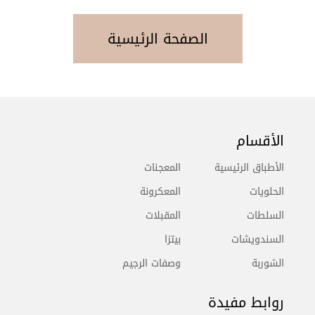
الصفحة الرئيسية
الأقسام
الأطباق الرئيسية
المعجنات
الحلويات
المعكرونة
السلطات
المقبلات
السندويشات
بيتزا
الشوربة
وصفات الرجيم
روابط مفيدة