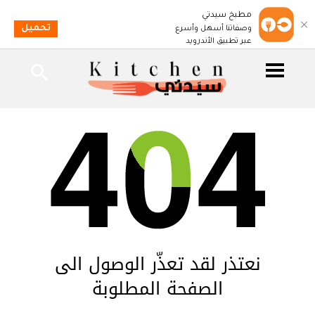
مطبخ سيدتي
تحميل
وصفاتنا أسهل وأسرع
عبر تطبيق الأندرويد
نعتذر لقد تعذّر الوصول الى
الصفحة المطلوبة