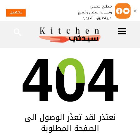
مطبخ سيدتي
تحميل
وصفاتنا أسهل وأسرع
عبر تطبيق الأندرويد
نعتذر لقد تعذّر الوصول الى
الصفحة المطلوبة