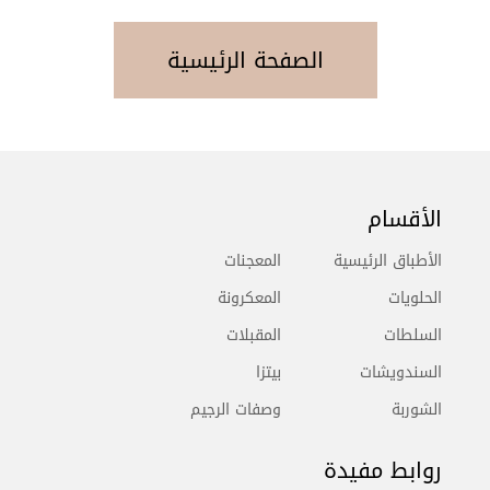
الصفحة الرئيسية
الأقسام
الأطباق الرئيسية
المعجنات
الحلويات
المعكرونة
السلطات
المقبلات
السندويشات
بيتزا
الشوربة
وصفات الرجيم
روابط مفيدة