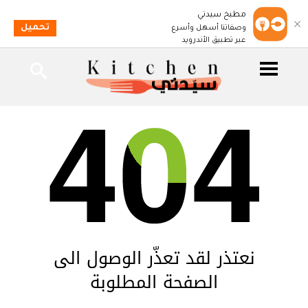
مطبخ سيدتي
تحميل
وصفاتنا أسهل وأسرع
عبر تطبيق الأندرويد
نعتذر لقد تعذّر الوصول الى
الصفحة المطلوبة