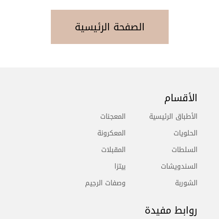
الصفحة الرئيسية
الأقسام
الأطباق الرئيسية
المعجنات
الحلويات
المعكرونة
السلطات
المقبلات
السندويشات
بيتزا
الشوربة
وصفات الرجيم
روابط مفيدة