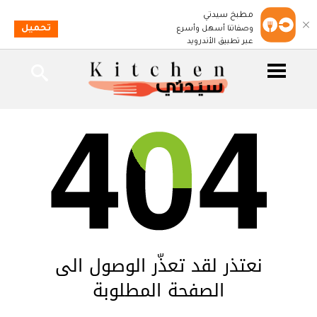
مطبخ سيدتي
تحميل
وصفاتنا أسهل وأسرع
عبر تطبيق الأندرويد
نعتذر لقد تعذّر الوصول الى
الصفحة المطلوبة