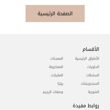
الصفحة الرئيسية
الأقسام
الأطباق الرئيسية
المعجنات
الحلويات
المعكرونة
السلطات
المقبلات
السندويشات
بيتزا
الشوربة
وصفات الرجيم
روابط مفيدة