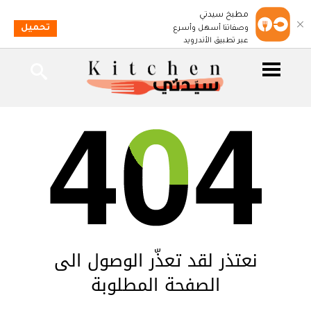
مطبخ سيدتي
تحميل
وصفاتنا أسهل وأسرع
عبر تطبيق الأندرويد
نعتذر لقد تعذّر الوصول الى
الصفحة المطلوبة