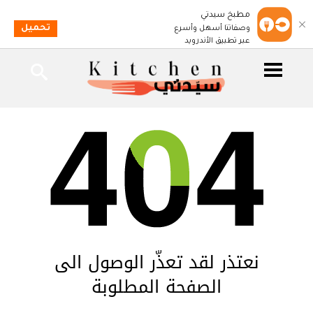
مطبخ سيدتي
تحميل
وصفاتنا أسهل وأسرع
عبر تطبيق الأندرويد
نعتذر لقد تعذّر الوصول الى
الصفحة المطلوبة