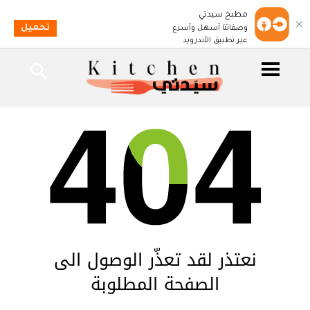
مطبخ سيدتي
تحميل
وصفاتنا أسهل وأسرع
عبر تطبيق الأندرويد
نعتذر لقد تعذّر الوصول الى
الصفحة المطلوبة