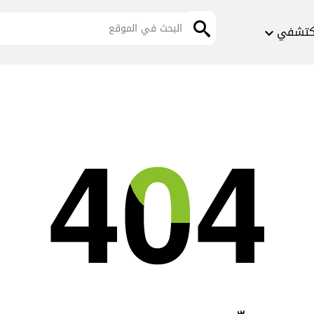
كتشفي