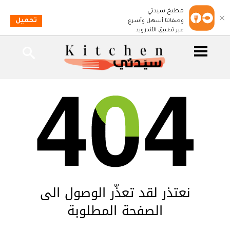
مطبخ سيدتي
تحميل
وصفاتنا أسهل وأسرع
عبر تطبيق الأندرويد
نعتذر لقد تعذّر الوصول الى
الصفحة المطلوبة