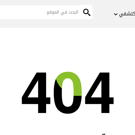
كتشفي