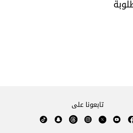
لوبة
تابعونا على