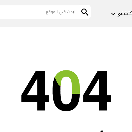
كتشفي