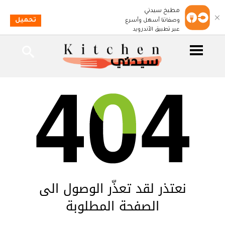
مطبخ سيدتي
تحميل
وصفاتنا أسهل وأسرع
عبر تطبيق الأندرويد
نعتذر لقد تعذّر الوصول الى
الصفحة المطلوبة