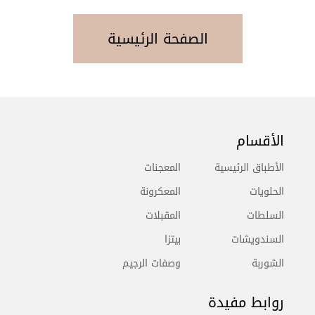
الصفحة الرئيسية
الأقسام
الأطباق الرئيسية
المعجنات
الحلويات
المعكرونة
السلطات
المقبلات
السندويشات
بيتزا
الشوربة
وصفات الرجيم
روابط مفيدة