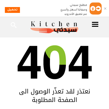
مطبخ سيدتي
تحميل
وصفاتنا أسهل وأسرع
عبر تطبيق الأندرويد
نعتذر لقد تعذّر الوصول الى
الصفحة المطلوبة