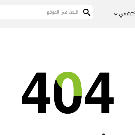
كتشفي