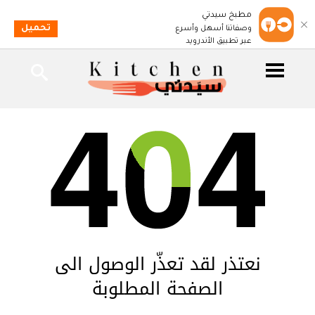
مطبخ سيدتي
تحميل
وصفاتنا أسهل وأسرع
عبر تطبيق الأندرويد
نعتذر لقد تعذّر الوصول الى
الصفحة المطلوبة