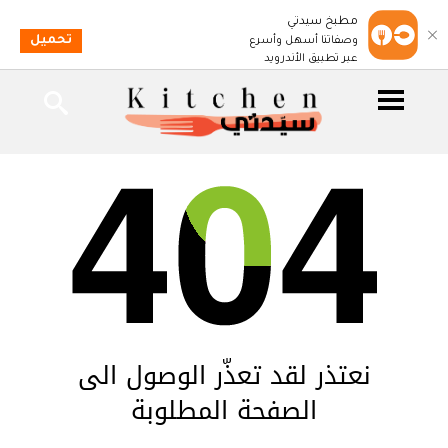
مطبخ سيدتي
تحميل
وصفاتنا أسهل وأسرع
عبر تطبيق الأندرويد
نعتذر لقد تعذّر الوصول الى
الصفحة المطلوبة