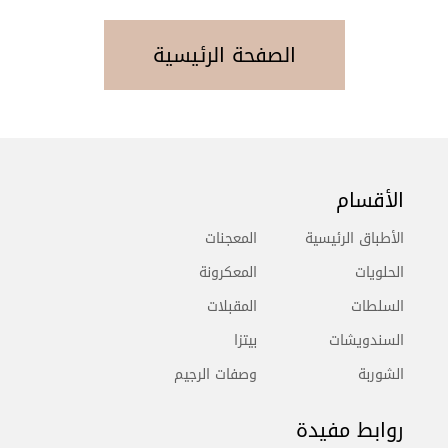
الصفحة الرئيسية
الأقسام
الأطباق الرئيسية
المعجنات
الحلويات
المعكرونة
السلطات
المقبلات
السندويشات
بيتزا
الشوربة
وصفات الرجيم
روابط مفيدة