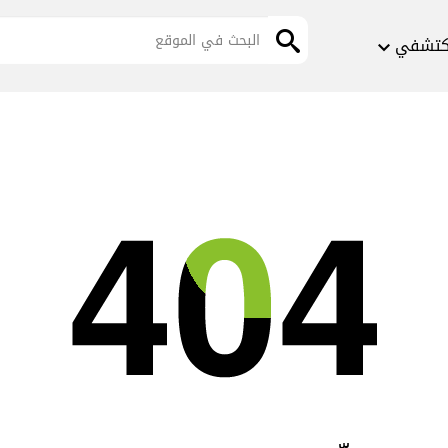
كتشفي