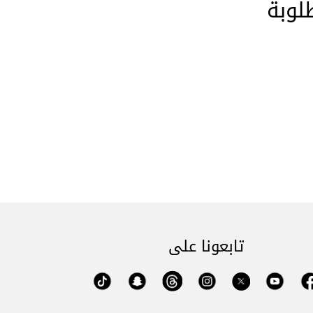
لوبة
تابعونا على