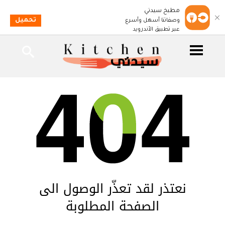
مطبخ سيدتي
تحميل
وصفاتنا أسهل وأسرع
عبر تطبيق الأندرويد
نعتذر لقد تعذّر الوصول الى
الصفحة المطلوبة