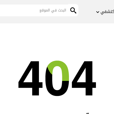
كتشفي