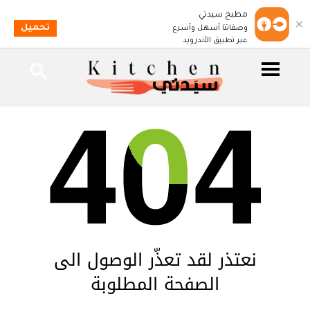
مطبخ سيدتي
تحميل
وصفاتنا أسهل وأسرع
عبر تطبيق الأندرويد
نعتذر لقد تعذّر الوصول الى
الصفحة المطلوبة