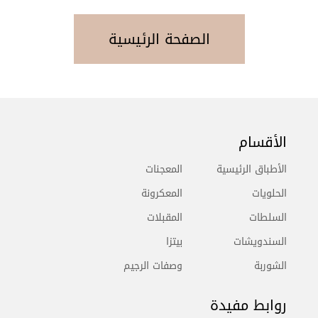
الصفحة الرئيسية
الأقسام
الأطباق الرئيسية
المعجنات
الحلويات
المعكرونة
السلطات
المقبلات
السندويشات
بيتزا
الشوربة
وصفات الرجيم
روابط مفيدة