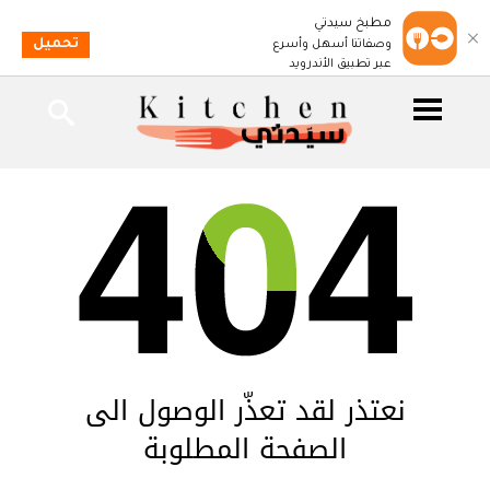
مطبخ سيدتي
تحميل
وصفاتنا أسهل وأسرع
عبر تطبيق الأندرويد
نعتذر لقد تعذّر الوصول الى
الصفحة المطلوبة