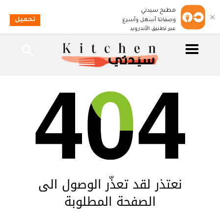
مطبخ سيدتي
تحميل
وصفاتنا أسهل وأسرع
عبر تطبيق الأندرويد
نعتذر لقد تعذّر الوصول الى
الصفحة المطلوبة