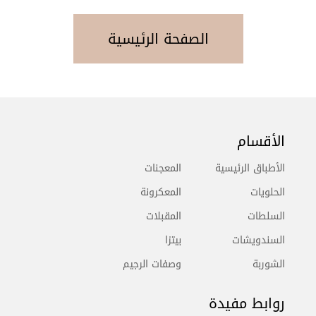
الصفحة الرئيسية
الأقسام
الأطباق الرئيسية
المعجنات
الحلويات
المعكرونة
السلطات
المقبلات
السندويشات
بيتزا
الشوربة
وصفات الرجيم
روابط مفيدة