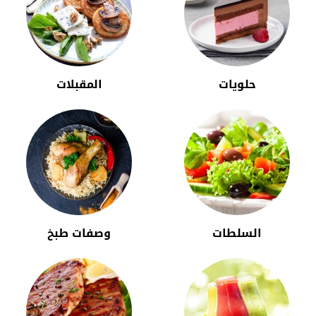
حلويات
المقبلات
السلطات
وصفات طبخ