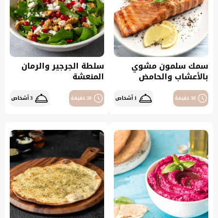
سمك سلمون مشوي
سلطة الجرجير والرمان
بالأعشاب والحامض
المنعشة
30 دقيقة
1 أشخاص
20 دقيقة
3 أشخاص