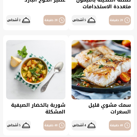
متعددة الاستخدامات
20 دقيقة
5 أشخاص
20 دقيقة
2 أشخاص
سمك مشوي قليل
شوربة بالخضار الصيفية
السعرات
المشكلة
40 دقيقة
4 أشخاص
40 دقيقة
5 أشخاص