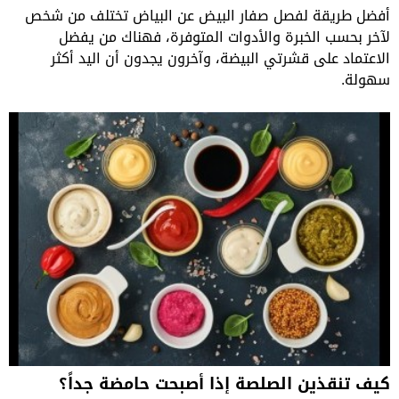
أفضل طريقة لفصل صفار البيض عن البياض تختلف من شخص
لآخر بحسب الخبرة والأدوات المتوفرة، فهناك من يفضل
الاعتماد على قشرتي البيضة، وآخرون يجدون أن اليد أكثر
سهولة.
كيف تنقذين الصلصة إذا أصبحت حامضة جداً؟