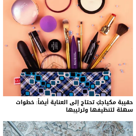
حقيبة مكياجكِ تحتاج إلى العناية أيضاً: خطوات
سهلة لتنظيفها وترتيبها