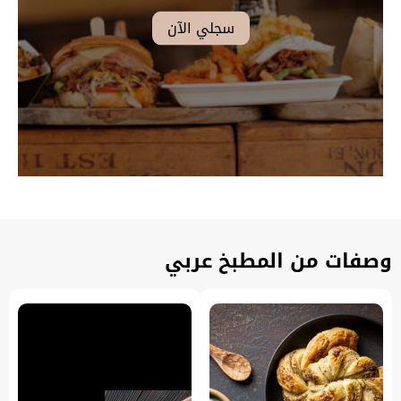
وصفات من المطبخ عربي