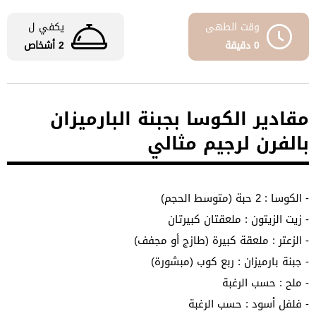
وقت الطهى
يكفي ل
0 دقيقة
2 أشخاص
مقادير الكوسا بجبنة البارميزان
بالفرن لرجيم مثالي
- الكوسا : 2 حبة (متوسط الحجم)
- زيت الزيتون : ملعقتان كبيرتان
- الزعتر : ملعقة كبيرة (طازج أو مجفف)
- جبنة بارميزان : ربع كوب (مبشورة)
- ملح : حسب الرغبة
- فلفل أسود : حسب الرغبة