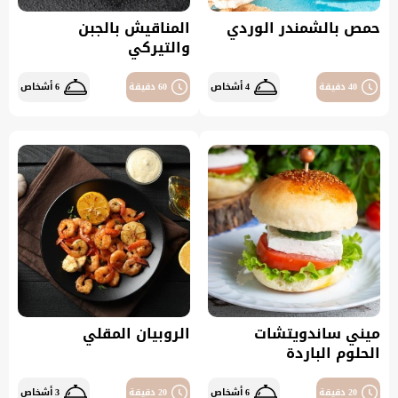
حمص بالشمندر الوردي
المناقيش بالجبن
والتيركي
40 دقيقة
4 أشخاص
60 دقيقة
6 أشخاص
ميني ساندويتشات
الروبيان المقلي
الحلوم الباردة
20 دقيقة
6 أشخاص
20 دقيقة
3 أشخاص