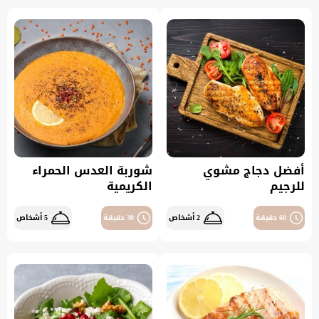
أفضل دجاج مشوي
شوربة العدس الحمراء
للرجيم
الكريمية
60 دقيقة
2 أشخاص
30 دقيقة
5 أشخاص