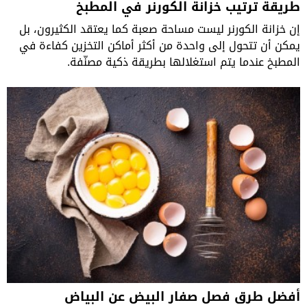
طريقة ترتيب خزانة الكورنر في المطبخ
إن خزانة الكورنر ليست مساحة صعبة كما يعتقد الكثيرون، بل
يمكن أن تتحول إلى واحدة من أكثر أماكن التخزين كفاءة في
المطبخ عندما يتم استغلالها بطريقة ذكية مصنّفة.
أفضل طرق فصل صفار البيض عن البياض