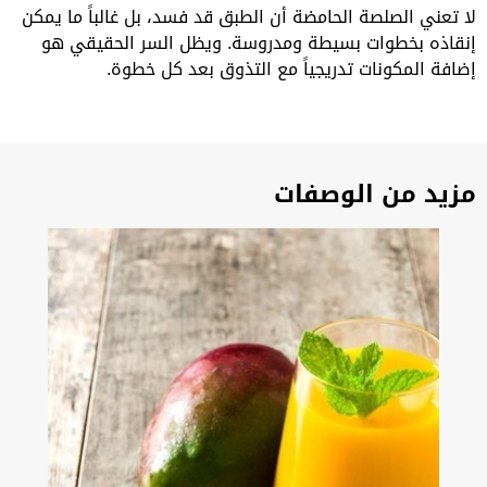
لا تعني الصلصة الحامضة أن الطبق قد فسد، بل غالباً ما يمكن
إنقاذه بخطوات بسيطة ومدروسة. ويظل السر الحقيقي هو
إضافة المكونات تدريجياً مع التذوق بعد كل خطوة.
مزيد من الوصفات