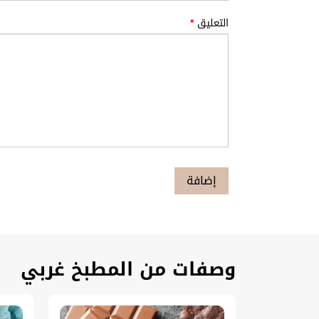
التعليق
*
وصفات من المطبخ غربي