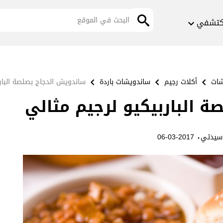
كتشفي
شات
أكلات رجيم
ساندويشات باردة
ساندويش الدجاج بصلصة البارب
 الباربيكيو لرجيم مثالي
·
سيدتي
2017-03-06