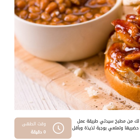
م لك من مطبخ سيدتي طريقة عمل
وقت الطهى
 حضريها وتمتعي بوجبة لذيذة وبأقل
0 دقيقة