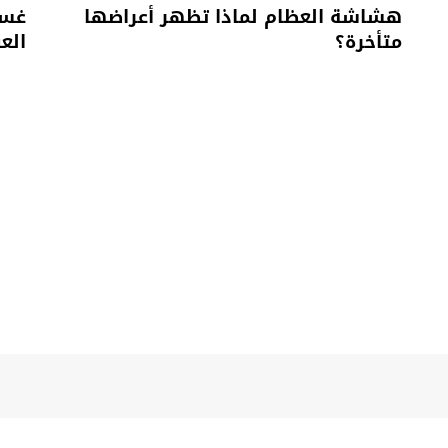
هشاشة العظام لماذا تظهر أعراضها
متأخرة؟
الع