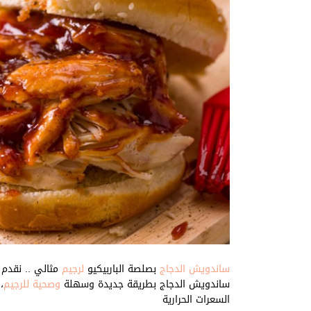
ساندويش الدجاج
بصلصة الباربيكيو
لرجيم
مثالي .. نقد
ساندويش الدجاج بطريقة جديدة وسهلة
وصحية للرجيم
،
السعرات الحرارية