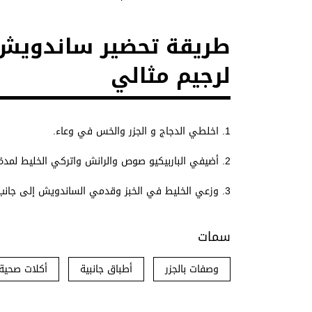
طريقة تحضير ساندويش ا
لرجيم مثالي
1.
اخلطي الدجاج و الجزر والخس في وعاء.
2. أ
ضيفي الباربيكيو صوص والرانش واتركي الخليط لمد
3.
وزعي الخليط في الخبز وقدمي الساندويش إلى جان
سمات
وصفات بالجزر
أطباق جانبية
أكلات صحية