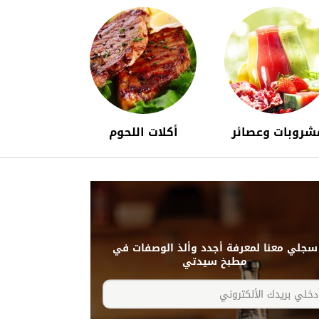
شروبات وعصائر
أكلات اللحوم
سجلي معنا لمعرفة أجدد وألذ الوصفات في
مطبخ سيدتي