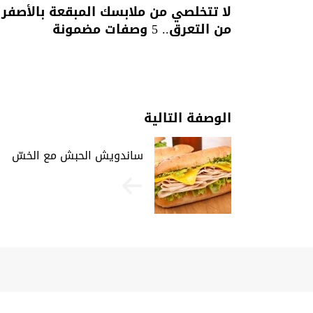
لا تتخلصي من ملابسك المبقعة بالأصفر
من التعرق.. 5 وصفات مضمونة
الوصفة التالية
ساندويش الحبش مع الخسّ