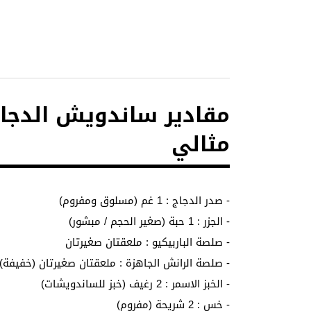
مقادير ساندويش الدجاج 
مثالي
- صدر الدجاج : 1 غم (مسلوق ومفروم)
- الجزر : 1 حبة (صغير الحجم / مبشور)
- صلصة الباربيكيو : ملعقتان صغيرتان
- صلصة الرانش الجاهزة : ملعقتان صغيرتان (خفيفة)
- الخبز الاسمر : 2 رغيف (خبز للساندويشات)
- خس : 2 شريحة (مفروم)