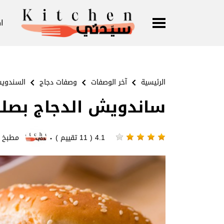
ا
الرئيسية
آخر الوصفات
وصفات دجاج
السندوي
ساندويش الدجاج بصلصة
·
4.1 ( 11 تقييم )
مطبخ 