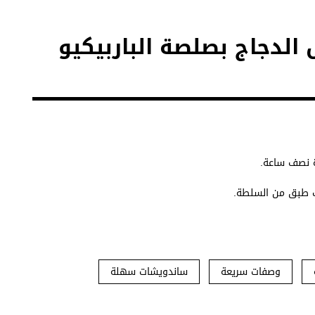
لدجاج بصلصة الباربيكيو
ة نصف ساعة.
ب طبق من السلطة.
وصفات سريعة
ساندويشات سهلة