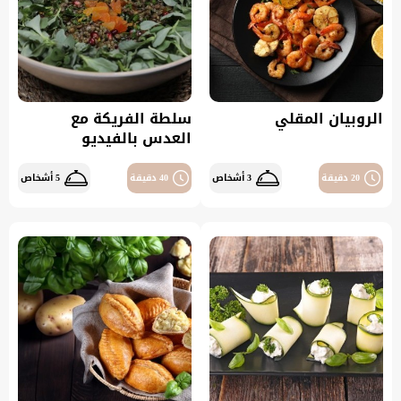
الروبيان المقلي
سلطة الفريكة مع
العدس بالفيديو
20 دقيقة
3 أشخاص
40 دقيقة
5 أشخاص