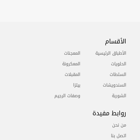
الأقسام
الأطباق الرئيسية
المعجنات
الحلويات
المعكرونة
السلطات
المقبلات
السندويشات
بيتزا
الشوربة
وصفات الرجيم
روابط مفيدة
من نحن
اتصل بنا