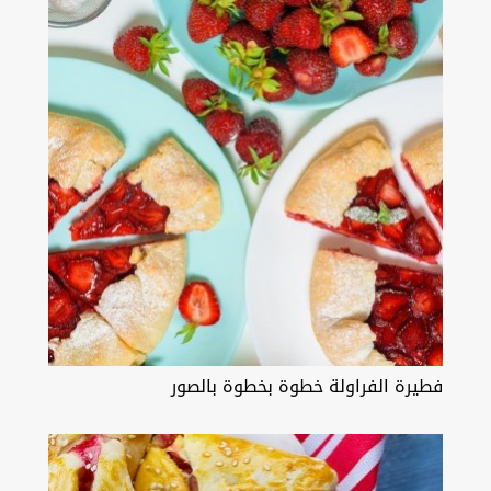
فطيرة الفراولة خطوة بخطوة بالصور