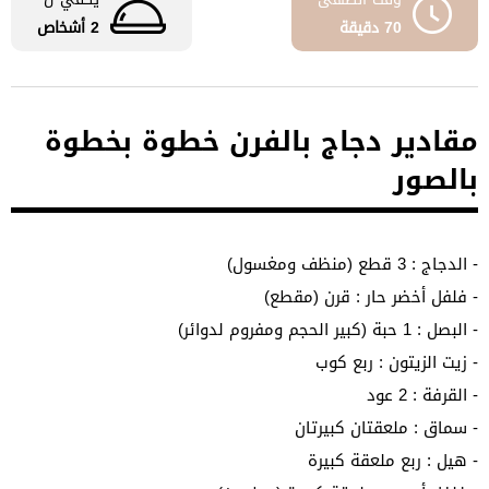
70 دقيقة
2 أشخاص
مقادير دجاج بالفرن خطوة بخطوة
بالصور
- الدجاج : 3 قطع (منظف ومغسول)
- فلفل أخضر حار : قرن (مقطع)
- البصل : 1 حبة (كبير الحجم ومفروم لدوائر)
- زيت الزيتون : ربع كوب
- القرفة : 2 عود
- سماق : ملعقتان كبيرتان
- هيل : ربع ملعقة كبيرة