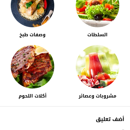
السلطات
وصفات طبخ
مشروبات وعصائر
أكلات اللحوم
أضف تعليق