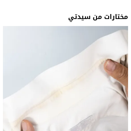
مختارات من سيدتي