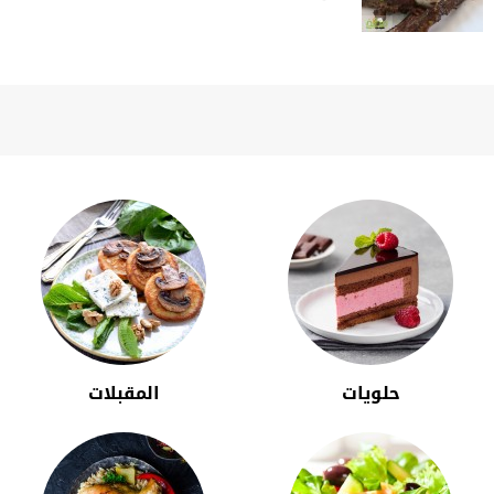
حلويات
المقبلات