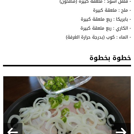
- فلفل أسود : ملعقة كبيرة (مطحون)
- ملح : ملعقة كبيرة
- بابريكا : ربع ملعقة كبيرة
- الكاري : ربع ملعقة كبيرة
- الماء : كوب (بدرجة حرارة الغرفة)
خطوة بخطوة