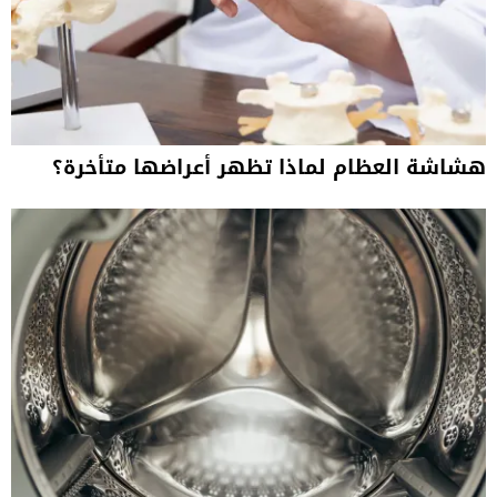
هشاشة العظام لماذا تظهر أعراضها متأخرة؟