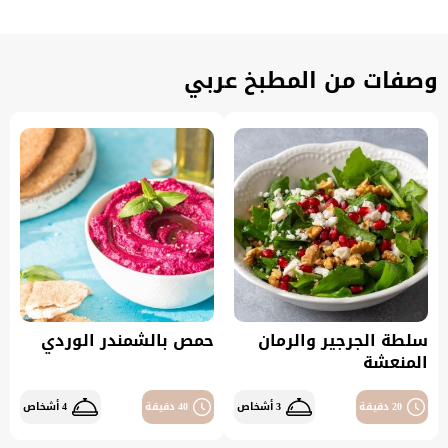
وصفات من المطبخ عربي
سلطة الجرجير والرمان
حمص بالشمندر الوردي
المنعشة
20 دقيقة
3 أشخاص
40 دقيقة
4 أشخاص