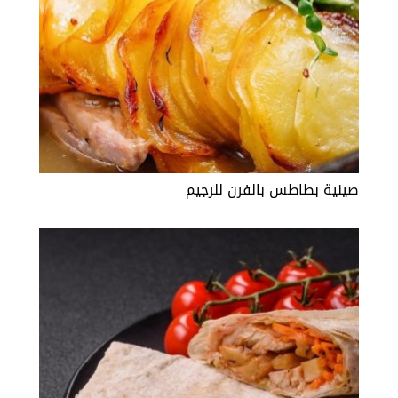
صينية بطاطس بالفرن للرجيم