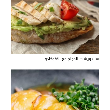
ساندويشات الدجاج مع الأفوكادو