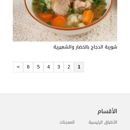
شوربة الدجاج بالخضار والشعيرية
>
6
5
4
3
2
1
الأقسام
الأطباق الرئيسية
المعجنات