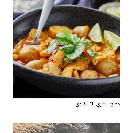
دجاج الكاري التايلاندي