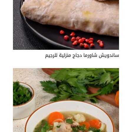
ساندويش شاورما دجاج منزلية للرجيم