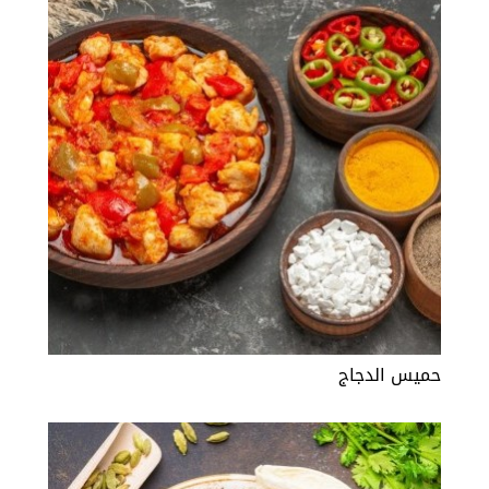
حميس الدجاج