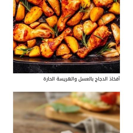
أفخاذ الدجاج بالعسل والهريسة الحارة