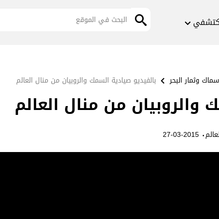
كتشفي
سماك وثمار البحر
بالفيديو صيادية السمك والروبيان من منال العالم
 والروبيان من منال العالم
·
عالم
2015-03-27