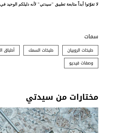
لا تفوّتوا أبداً متابعة تطبيق "سيدتي" لأنه دليلكم الوحيد ف
سمات
طبخات الروبيان
طبخات السمك
أطباق الأ
وصفات فيديو
مختارات من سيدتي