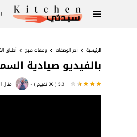
ا
الرئيسية
آخر الوصفات
وصفات طبخ
أطباق الأ
بالفيديو صيادية السمك
·
3.3 ( 36 تقييم )
منال ال