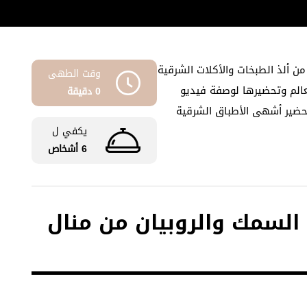
 من ألذ الطبخات والأكلات الشرقية
وقت الطهى
الم وتحضيرها لوصفة فيديو
0 دقيقة
تحضير أشهى الأطباق الشرقية
يكفي ل
6 أشخاص
 السمك والروبيان من منال