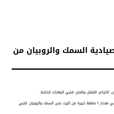
صيادية السمك والروبيان من
3. أنثري ثلث مقدار البهارات على السمك والروبيان. أضيفي مقدار ٢ ملعقة كبيرة من الزيت على السمك والروبيان. قلبي