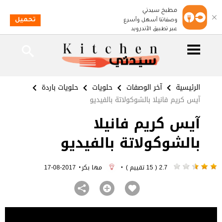
مطبخ سيدتي
تحميل
وصفاتنا أسهل وأسرع
عبر تطبيق الأندرويد
الرئيسية
آخر الوصفات
حلويات
حلويات باردة
آيس كريم فانيلا بالشوكولاتة بالفيديو
آيس كريم فانيلا
بالشوكولاتة بالفيديو
·
·
2.7 ( 15 تقييم )
مها بكر
2017-08-17