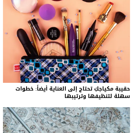
حقيبة مكياجكِ تحتاج إلى العناية أيضاً: خطوات
سهلة لتنظيفها وترتيبها