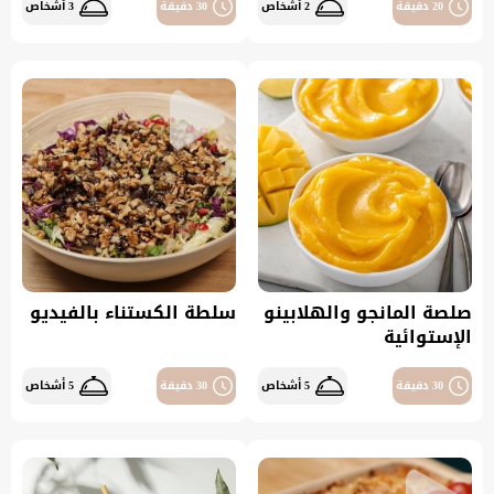
20 دقيقة
2 أشخاص
30 دقيقة
3 أشخاص
صلصة المانجو والهلابينو
سلطة الكستناء بالفيديو
الإستوائية
30 دقيقة
5 أشخاص
30 دقيقة
5 أشخاص