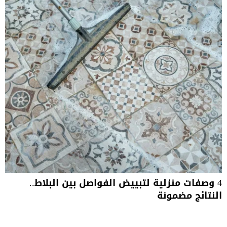
4 وصفات منزلية لتبييض الفواصل بين البلاط..
النتائج مضمونة