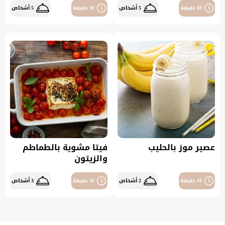
60 دقيقة
5 أشخاص
30 دقيقة
5 أشخاص
عصير موز بالحليب
فيتا مشوية بالطماطم
والزيتون
10 دقيقة
2 أشخاص
30 دقيقة
3 أشخاص