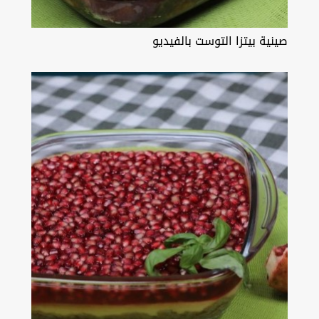
صينية بيتزا التوست بالفيديو