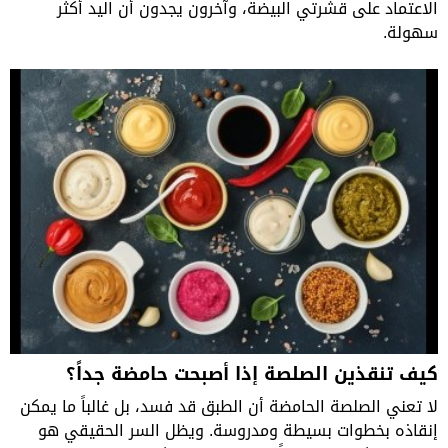
الاعتماد على قشرتي البيضة، وآخرون يجدون أن اليد أكثر
سهولة.
كيف تنقذين الصلصة إذا أصبحت حامضة جداً؟
لا تعني الصلصة الحامضة أن الطبق قد فسد، بل غالباً ما يمكن
إنقاذه بخطوات بسيطة ومدروسة. ويظل السر الحقيقي هو