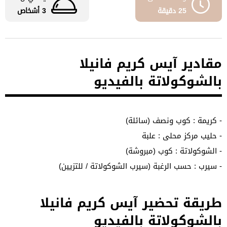
25 دقيقة
3 أشخاص
مقادير آيس كريم فانيلا
بالشوكولاتة بالفيديو
- كريمة : كوب ونصف (سائلة)
- حليب مركز محلى : علبة
- الشوكولاتة : كوب (مبروشة)
- سيرب : حسب الرغبة (سيرب الشوكولاتة / للتزيين)
طريقة تحضير آيس كريم فانيلا
بالشوكولاتة بالفيديو