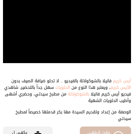
آيس كريم
فانيلا بالشوكولاتة بالفيديو .. لا تحلو ضيافة الصيف بدون
الآيس كريم
، ويعتبر هذا النوع من
الحلويات
سهل جداً بالتحضير، شاهدي
فيديو آيس كريم فانيلا
بالشوكولاتة
من مطبخ سيدتي، وحضري أشهى
وأطيب الحلويات الشهية
الوصفة من إعداد وتقديم السيدة مها بكر قدمتها خصيصاً لمطبخ
سيدتي
وقت الطهى
يكفي ل