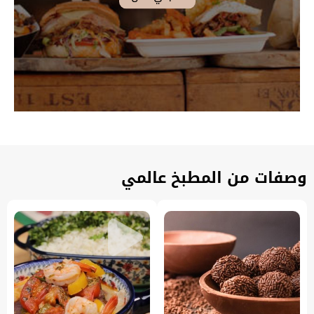
وصفات من المطبخ عالمي