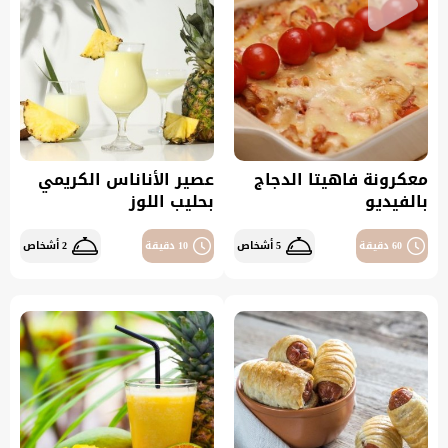
معكرونة فاهيتا الدجاج
عصير الأناناس الكريمي
بالفيديو
بحليب اللوز
60 دقيقة
5 أشخاص
10 دقيقة
2 أشخاص