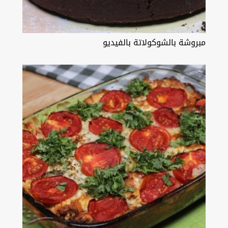
مبروشة بالشوكولاتة بالفيديو