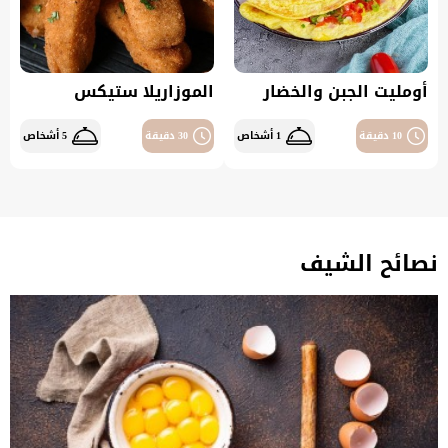
أومليت الجبن والخضار
الموزاريلا ستيكس
10 دقيقة
1 أشخاص
30 دقيقة
5 أشخاص
نصائح الشيف