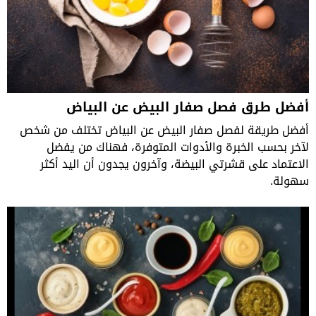
أفضل طرق فصل صفار البيض عن البياض
أفضل طريقة لفصل صفار البيض عن البياض تختلف من شخص
لآخر بحسب الخبرة والأدوات المتوفرة، فهناك من يفضل
الاعتماد على قشرتي البيضة، وآخرون يجدون أن اليد أكثر
سهولة.