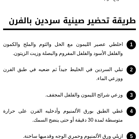
طريقة تحضير صينية سردين بالفرن
اخلطي عصير الليمون مع الخل والثوم والملح والكمون
والفلفل الأسود والفلفل المفروم والبصلة وزيت الزيتون.
تبلي السردين في الخليط جيداً ثم ضعيه في طبق الفرن
ووزعي الماء.
وزعي شرائح الليمون والفلفل المجفف.
غطي الطبق بورق الألمنيوم وأدخليه الفرن على حرارة
متوسطة لمدة 30 دقيقة أو حتى ينضج السمك.
ازيلي ورق الألمنيوم وحمري الوجه وقدميها ساخنة.