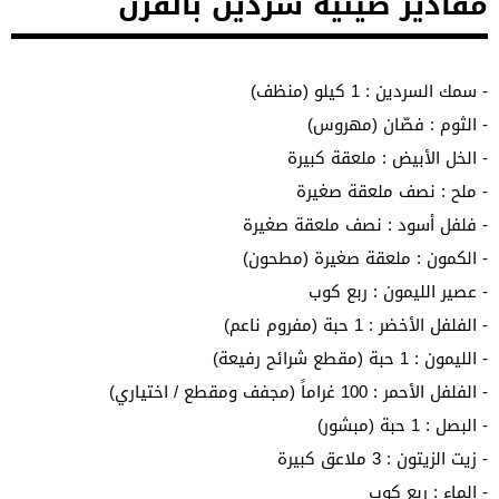
مقادير صينية سردين بالفرن
- سمك السردين : 1 كيلو (منظف)
- الثوم : فصّان (مهروس)
- الخل الأبيض : ملعقة كبيرة
- ملح : نصف ملعقة صغيرة
- فلفل أسود : نصف ملعقة صغيرة
- الكمون : ملعقة صغيرة (مطحون)
- عصير الليمون : ربع كوب
- الفلفل الأخضر : 1 حبة (مفروم ناعم)
- الليمون : 1 حبة (مقطع شرائح رفيعة)
- الفلفل الأحمر : 100 غراماً (مجفف ومقطع / اختياري)
- البصل : 1 حبة (مبشور)
- زيت الزيتون : 3 ملاعق كبيرة
- الماء : ربع كوب