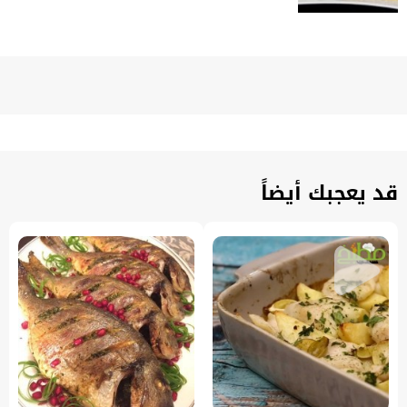
قد يعجبك أيضاً