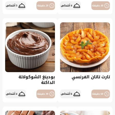
40 دقيقة
4 أشخاص
20 دقيقة
3 أشخاص
تارت تاتان الفرنسي
بودينغ الشوكولاتة
الداكنة
60 دقيقة
6 أشخاص
30 دقيقة
4 أشخاص