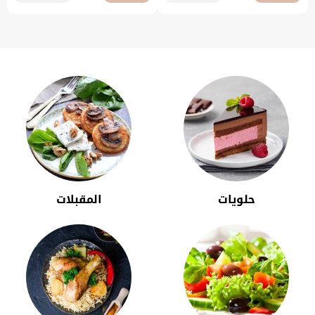
حلويات
المقبلات