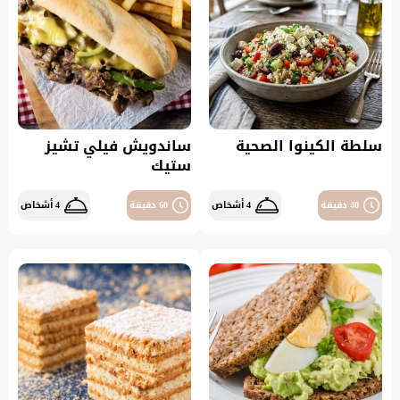
سلطة الكينوا الصحية
ساندويش فيلي تشيز
ستيك
40 دقيقة
4 أشخاص
60 دقيقة
4 أشخاص