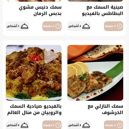
صينية السمك مع
سمك دنيس مشوي
البطاطس بالفيديو
بدبس الرمان
0 دقيقة
4 أشخاص
0 دقيقة
5 أشخاص
سمك النازلي مع
بالفيديو صيادية السمك
الخرشوف
والروبيان من منال العالم
0 دقيقة
4 أشخاص
0 دقيقة
6 أشخاص