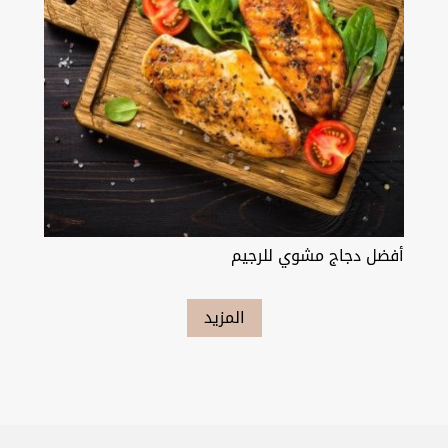
أفضل دجاج مشوي للرجيم
المزيد