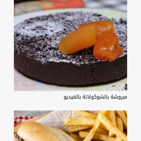
مبروشة بالشوكولاتة بالفيديو