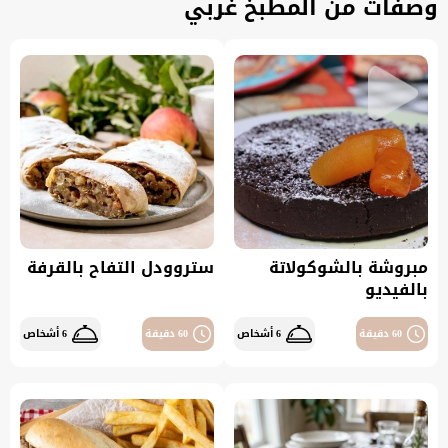
وصفات من المطبخ غربي
مبروشة بالشوكولاتة
ستروودل التفاح بالقرفة
بالفيديو
60 دقيقة
6 أشخاص
60 دقيقة
6 أشخاص