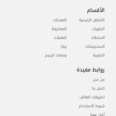
الأقسام
الأطباق الرئيسية
المعجنات
الحلويات
المعكرونة
السلطات
المقبلات
السندويشات
بيتزا
الشوربة
وصفات الرجيم
روابط مفيدة
من نحن
اتصل بنا
تطبيقات الهاتف
شروط الاستخدام
أعلن معنا