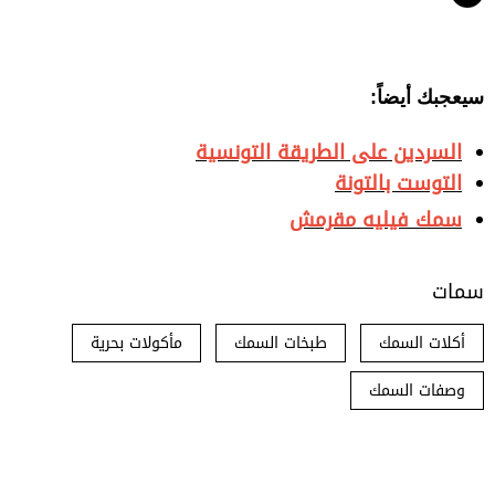
سيعجبك أيضاً:
السردين على الطريقة التونسية
التوست بالتونة
سمك فيليه مقرمش
سمات
أكلات السمك
طبخات السمك
مأكولات بحرية
وصفات السمك