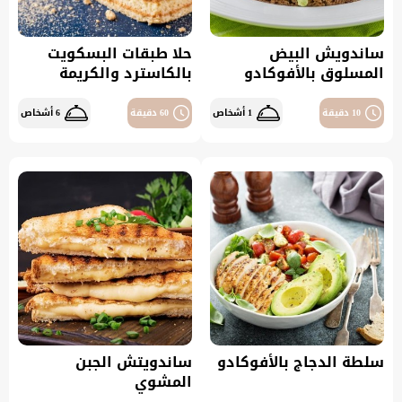
ساندويش البيض
حلا طبقات البسكويت
المسلوق بالأفوكادو
بالكاسترد والكريمة
10 دقيقة
1 أشخاص
60 دقيقة
6 أشخاص
سلطة الدجاج بالأفوكادو
ساندويتش الجبن
المشوي