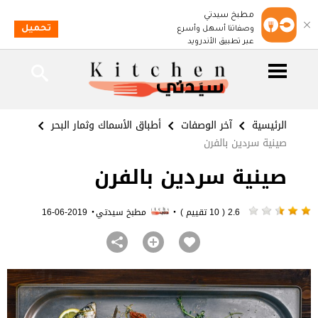
مطبخ سيدتي
تحميل
وصفاتنا أسهل وأسرع
عبر تطبيق الأندرويد
الرئيسية
آخر الوصفات
أطباق الأسماك وثمار البحر
صينية سردين بالفرن
صينية سردين بالفرن
·
·
2.6 ( 10 تقييم )
مطبخ سيدتي
2019-06-16