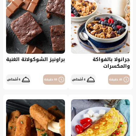
جرانولا بالفواكة
براونيز الشوكولاتة الغنية
والمكسرات
40 دقيقة
4 أشخاص
60 دقيقة
6 أشخاص