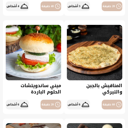
20 دقيقة
3 أشخاص
40 دقيقة
4 أشخاص
المناقيش بالجبن
ميني ساندويتشات
والتيركي
الحلوم الباردة
60 دقيقة
6 أشخاص
20 دقيقة
6 أشخاص