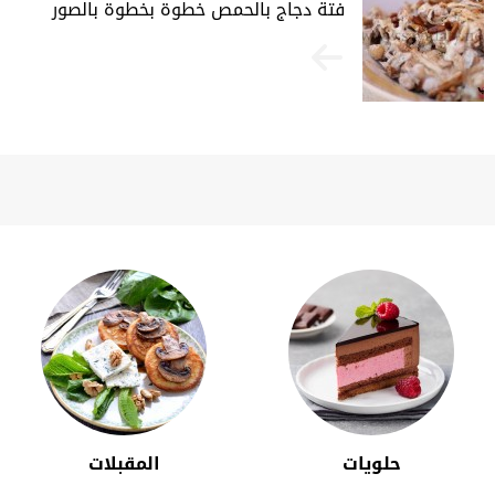
فتة دجاج بالحمص خطوة بخطوة بالصور
حلويات
المقبلات