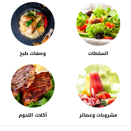
السلطات
وصفات طبخ
مشروبات وعصائر
أكلات اللحوم