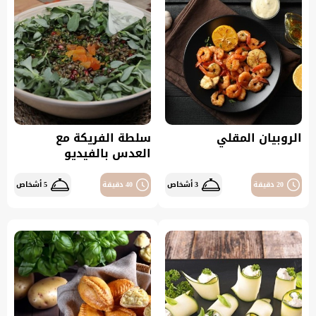
الروبيان المقلي
سلطة الفريكة مع
العدس بالفيديو
20 دقيقة
3 أشخاص
40 دقيقة
5 أشخاص