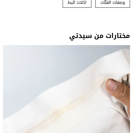
وصفات الفتّات
اكلات البط
مختارات من سيدتي