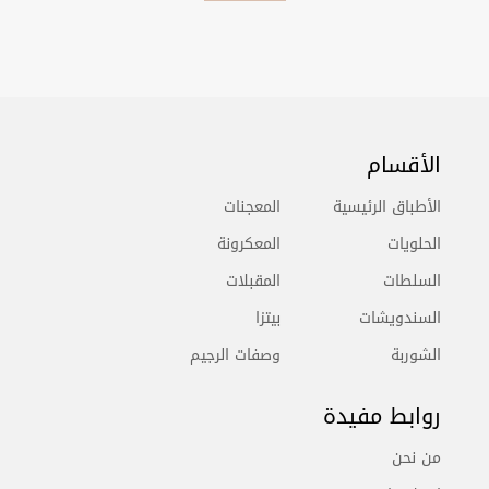
الأقسام
الأطباق الرئيسية
المعجنات
الحلويات
المعكرونة
السلطات
المقبلات
السندويشات
بيتزا
الشوربة
وصفات الرجيم
روابط مفيدة
من نحن