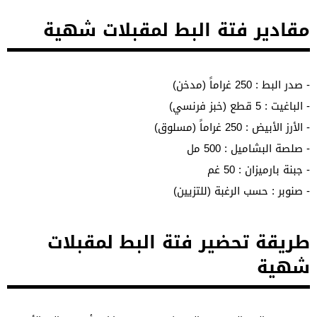
مقادير فتة البط لمقبلات شهية
- صدر البط : 250 غراماً (مدخن)
- الباغيت : 5 قطع (خبز فرنسي)
- الأرز الأبيض : 250 غراماً (مسلوق)
- صلصة البشاميل : 500 مل
- جبنة بارميزان : 50 غم
- صنوبر : حسب الرغبة (للتزيين)
طريقة تحضير فتة البط لمقبلات
شهية