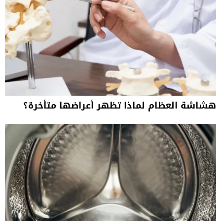
هشاشة العظام لماذا تظهر أعراضها متأخرة؟