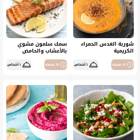
شوربة العدس الحمراء
سمك سلمون مشوي
الكريمية
بالأعشاب والحامض
30 دقيقة
5 أشخاص
30 دقيقة
1 أشخاص