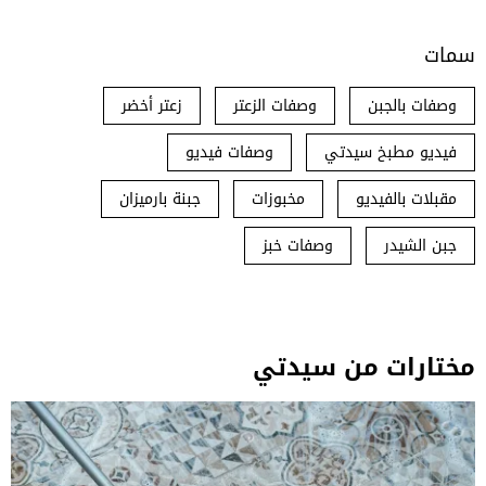
سمات
وصفات بالجبن
وصفات الزعتر
زعتر أخضر
فيديو مطبخ سيدتي
وصفات فيديو
مقبلات بالفيديو
مخبوزات
جبنة بارميزان
جبن الشيدر
وصفات خبز
مختارات من سيدتي