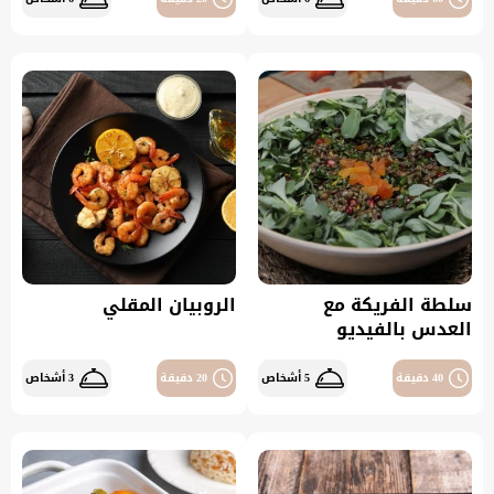
سلطة الفريكة مع
الروبيان المقلي
العدس بالفيديو
40 دقيقة
5 أشخاص
20 دقيقة
3 أشخاص