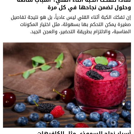
وحلول تضمن نجاحها في كل مرة
إن تفكك الكبة أثناء القلي ليس عادياً، بل هو نتيجة تفاصيل
صغيرة يمكن التحكم بها بسهولة، مثل اختيار المكونات
المناسبة، والالتزام بطريقة التحضير، والعجن الجيد.
أسرار نجاح السموذي مثل الكافيهات