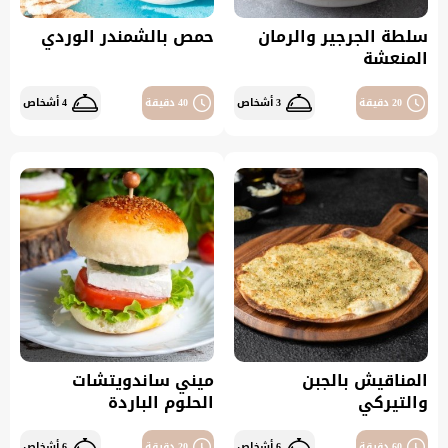
سلطة الجرجير والرمان
حمص بالشمندر الوردي
المنعشة
20 دقيقة
3 أشخاص
40 دقيقة
4 أشخاص
المناقيش بالجبن
ميني ساندويتشات
والتيركي
الحلوم الباردة
60 دقيقة
6 أشخاص
20 دقيقة
6 أشخاص