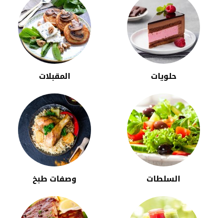
حلويات
المقبلات
السلطات
وصفات طبخ