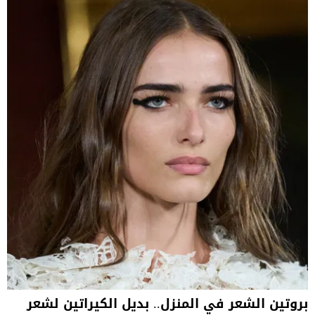
بروتين الشعر في المنزل.. بديل الكيراتين لشعر