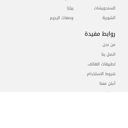
السندويشات
بيتزا
الشوربة
وصفات الرجيم
روابط مفيدة
من نحن
اتصل بنا
تطبيقات الهاتف
شروط الاستخدام
أعلن معنا
سيدتي
تابعونا على