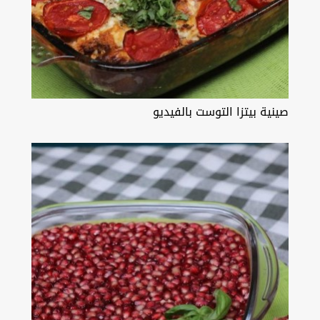
صينية بيتزا التوست بالفيديو