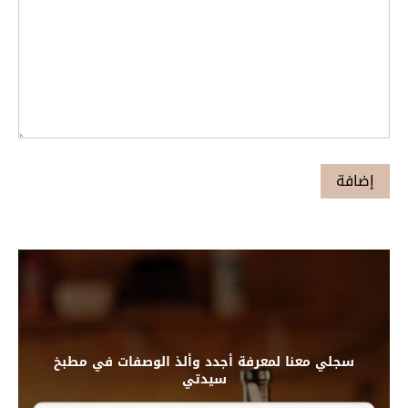
سجلي معنا لمعرفة أجدد وألذ الوصفات في مطبخ
سيدتي