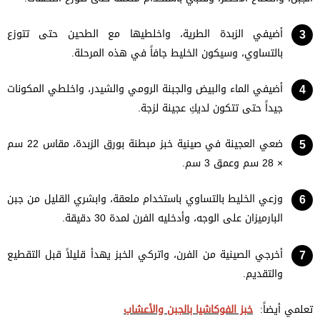
أضيفي الزبدة الطرية، واخلطيها مع الطحين حتى تتوزع
بالتساوي، وسيكون الخليط جافاً في هذه المرحلة.
أضيفي الماء والبيض والجبنة الرومي والشيدر، واخلطي المكونات
جيداً حتى تتكون لديكِ عجينة لزجة.
ضعي العجينة في صينية خبز مبطنة بورق الزبدة، مقاس 22 سم
× 28 سم وعمق 3 سم.
وزعي الخليط بالتساوي باستخدام ملعقة، وابشري القليل من جبن
البارميزان على الوجه، وأدخليه الفرن لمدة 30 دقيقة.
أخرجي الصينية من الفرن، واتركي الخبز يهدأ قليلاً قبل التقطيع
والتقديم.
تعلمي أيضاً:
خبز الفوكاشيا بالجبن والأعشاب