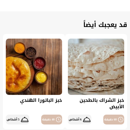
قد يعجبك أيضاً
خبز الشراك بالطحين
خبز الباتورا الهندي
الأبيض
60 دقيقة
6 أشخاص
40 دقيقة
5 أشخاص