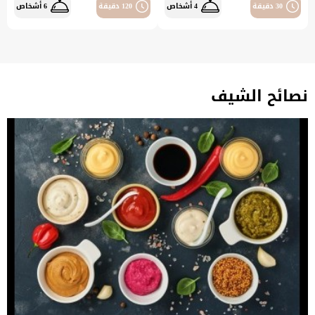
30 دقيقة
4 أشخاص
120 دقيقة
6 أشخاص
نصائح الشيف