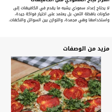
لا يحتاج إعداد سموذي يشبه ما يقدم في الكافيهات إلى
مكونات باهظة الثمن، بل يعتمد على اختيار فواكة جيدة،
واستخدامها وهي مجمدة، والتوازن بين السوائل والنكهات.
مزيد من الوصفات