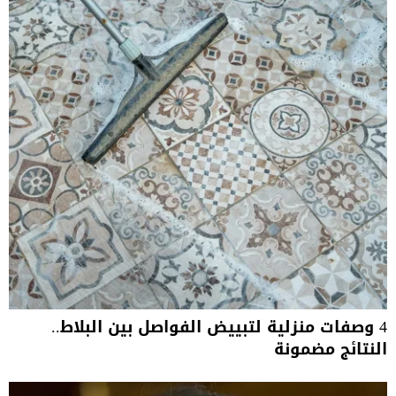
4 وصفات منزلية لتبييض الفواصل بين البلاط..
النتائج مضمونة