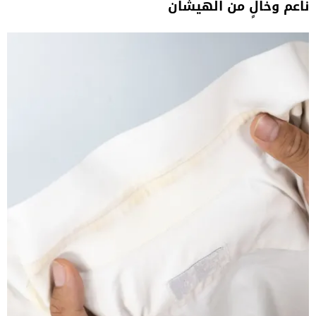
ناعم وخالٍ من الهيشان