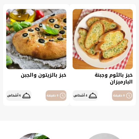
خبز بالثوم وجبنة
خبز بالزيتون والجبن
البارميزان
0 دقيقة
4 أشخاص
0 دقيقة
6 أشخاص