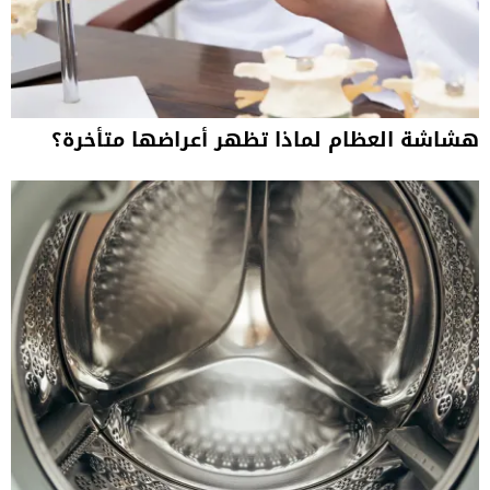
هشاشة العظام لماذا تظهر أعراضها متأخرة؟