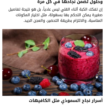
وحلول تضمن نجاحها في كل مرة
إن تفكك الكبة أثناء القلي ليس عادياً، بل هو نتيجة تفاصيل
صغيرة يمكن التحكم بها بسهولة، مثل اختيار المكونات
المناسبة، والالتزام بطريقة التحضير، والعجن الجيد.
أسرار نجاح السموذي مثل الكافيهات