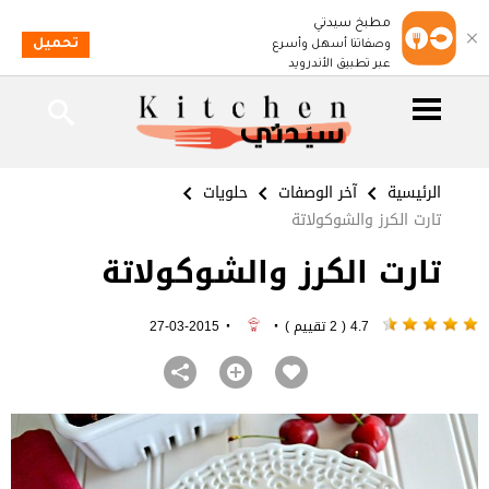
مطبخ سيدتي
تحميل
وصفاتنا أسهل وأسرع
عبر تطبيق الأندرويد
الرئيسية
آخر الوصفات
حلويات
تارت الكرز والشوكولاتة
تارت الكرز والشوكولاتة
·
·
4.7 ( 2 تقييم )
2015-03-27