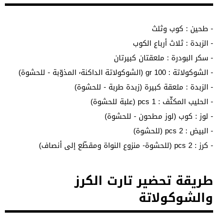
- طحين : كوب وثلث
- الزبدة : ثلاث أرباع الكوب
- سكر البودرة : ملعقتان كبيرتان
- الشوكولاتة : 100 gr (الشوكولاتة الداكنة٬ المذوّبة - للحشوة)
- الزبدة : ملعقة كبيرة (زبدة طربة - للحشوة)
- الحليب المكثّف : 1 pcs (علبة للحشوة)
- لوز : كوب (لوز مطحون - للحشوة)
- البيض : 2 pcs (للحشوة)
- كرز : 2 pcs (للحشوة- منزوع النواة ومقطّع إلى أنصاف)
طريقة تحضير تارت الكرز
والشوكولاتة