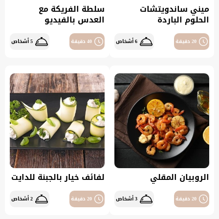
ميني ساندويتشات
سلطة الفريكة مع
الحلوم الباردة
العدس بالفيديو
20 دقيقة
6 أشخاص
40 دقيقة
5 أشخاص
الروبيان المقلي
لفائف خيار بالجبنة للدايت
20 دقيقة
3 أشخاص
20 دقيقة
2 أشخاص