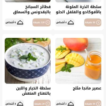
سلطة الذرة الملونة
فطائر السبانخ
بالأفوكادو والفلفل الحلو
بالبقدونس والسماق
30 دقيقة
4 أشخاص
120 دقيقة
6 أشخاص
عصير مانجا مثلج
سلطة الخيار واللبن
بالنعناع المنعش
10 دقيقة
2 أشخاص
20 دقيقة
4 أشخاص