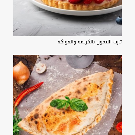
تارت الليمون بالكريمة والفواكة