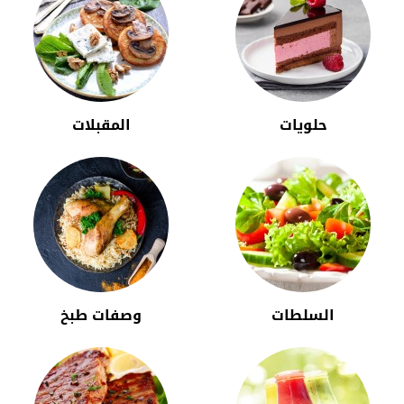
حلويات
المقبلات
السلطات
وصفات طبخ