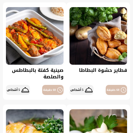
فطاير حشوة البطاطا
صينية كفتة بالبطاطس
والصلصة
60 دقيقة
5 أشخاص
60 دقيقة
5 أشخاص