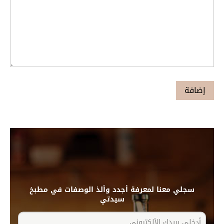
سجلي معنا لمعرفة أجدد وألذ الوصفات في مطبخ
سيدتي