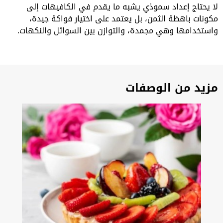
لا يحتاج إعداد سموذي يشبه ما يقدم في الكافيهات إلى
مكونات باهظة الثمن، بل يعتمد على اختيار فواكة جيدة،
واستخدامها وهي مجمدة، والتوازن بين السوائل والنكهات.
مزيد من الوصفات