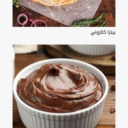
بيتزا كالزوني