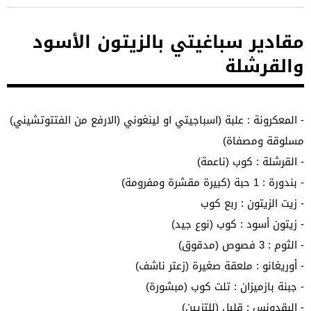
مقادير سباغيتي بالزيتون الأسود
والقرشلة
- المعكرونة : علبة (اسباجيتي او لينغوني (الارفع من الفتتوتشيني)
مسلوقة ومصفاة)
- القرشلة : كوب (ناعمة)
- بندورة : 1 حبة (كبيرة مقشرة ومفرومة)
- زيت الزيتون : ربع كوب
- زيتون أسود : كوب (نوع جيد)
- الثوم : 3 فصوص (مدقوق)
- أوريغانو : ملعقة صغيرة (زعتر ناشف)
- جبنة بازميزان : تلت كوب (مبشورة)
- البقدونس : قليل (للتزيين)