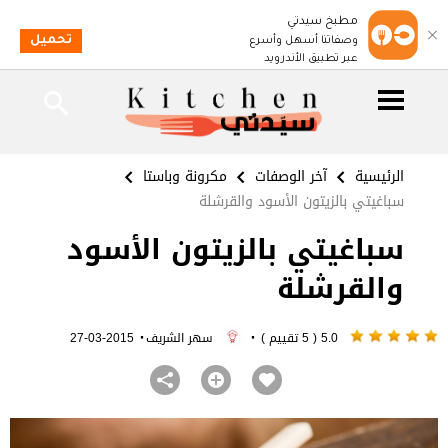
مطبخ سيدتي
تحميل
وصفاتنا أسهل وأسرع
عبر تطبيق الأندرويد
الرئيسية
آخر الوصفات
مكرونة وباستا
سباغيتي بالزيتون الأسود والقرشلة
سباغيتي بالزيتون الأسود
والقرشلة
·
·
5.0 ( 5 تقييم )
سهر الشريف
2015-03-27