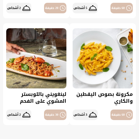
60 دقيقة
5 أشخاص
20 دقيقة
2 أشخاص
مكرونة بصوص اليقطين
لينغويني باللوبستر
والكاري
المشوي على الفحم
60 دقيقة
3 أشخاص
30 دقيقة
2 أشخاص