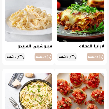
لازانيا المقلاة
فيتوشيني الفريدو
60 دقيقة
5 أشخاص
30 دقيقة
3 أشخاص