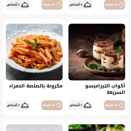
40 دقيقة
6 أشخاص
20 دقيقة
3 أشخاص
أكواب التيراميسو
مكرونة بالصلصة الحمراء
السريعة
60 دقيقة
5 أشخاص
30 دقيقة
2 أشخاص