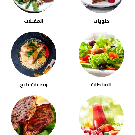
حلويات
المقبلات
السلطات
وصفات طبخ