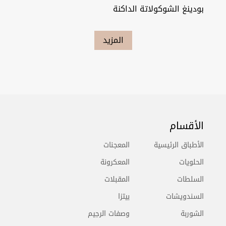
بودينغ الشوكولاتة الداكنة
المزيد
الأقسام
الأطباق الرئيسية
المعجنات
الحلويات
المعكرونة
السلطات
المقبلات
السندويشات
بيتزا
الشوربة
وصفات الرجيم