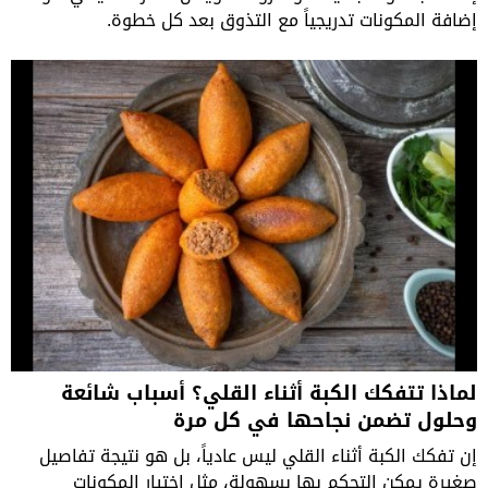
إضافة المكونات تدريجياً مع التذوق بعد كل خطوة.
لماذا تتفكك الكبة أثناء القلي؟ أسباب شائعة
وحلول تضمن نجاحها في كل مرة
إن تفكك الكبة أثناء القلي ليس عادياً، بل هو نتيجة تفاصيل
صغيرة يمكن التحكم بها بسهولة، مثل اختيار المكونات