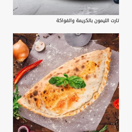
تارت الليمون بالكريمة والفواكة