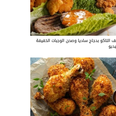
ف التاكو بدجاج ساديا وصحن الوجبات الخفيفة
يديو