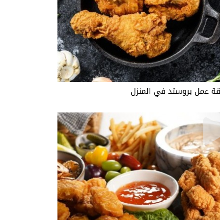
ة عمل بروستد في المنزل