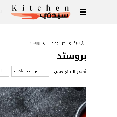
ا
الرئيسية
آخر الوصفات
بروستد
بروستد
أظهر النتائج حسب :