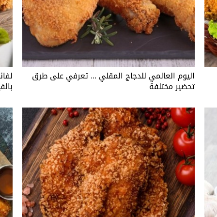
اليوم العالمي للدجاج المقلي ... تعرفي على طرق
لفائ
تحضير مختلفة
بالف