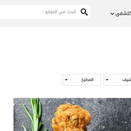
كتشفي