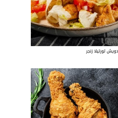
ويش تورتيلا زنجر