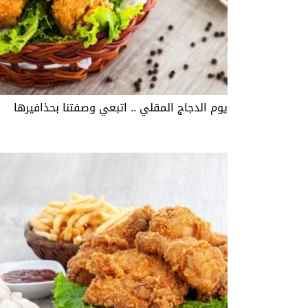
يوم الدجاج المقلي .. اتبعي وصفتنا بحذافيرها