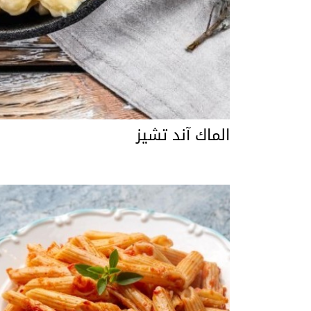
الماك آند تشيز