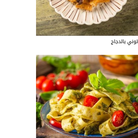
توني بالدجاج