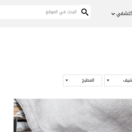
كتشفي