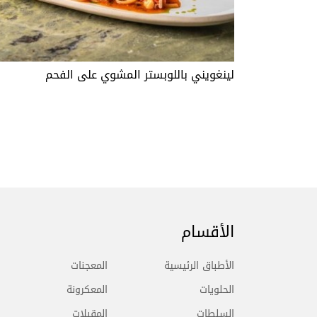
لينغويني باللوبستر المشوي على الفحم
الأقسام
الأطباق الرئيسية
المعجنات
الحلويات
المعكرونة
السلطات
المقبلات