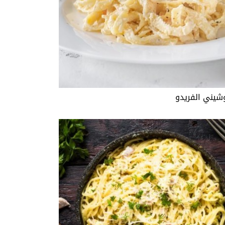
شيني الفريدو