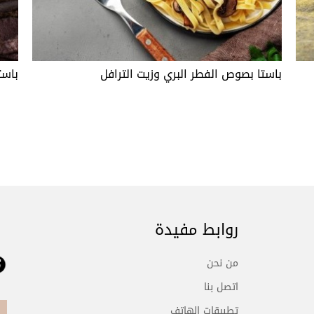
باستا بصوص الفطر البري وزيت الترافل
باست
روابط مفيدة
من نحن
اتصل بنا
تطبيقات الهاتف