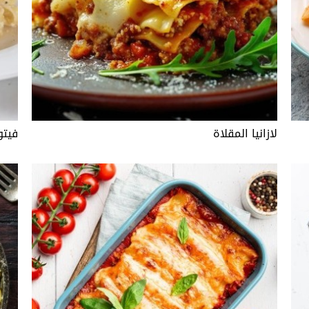
لازانيا المقلاة
فيتو