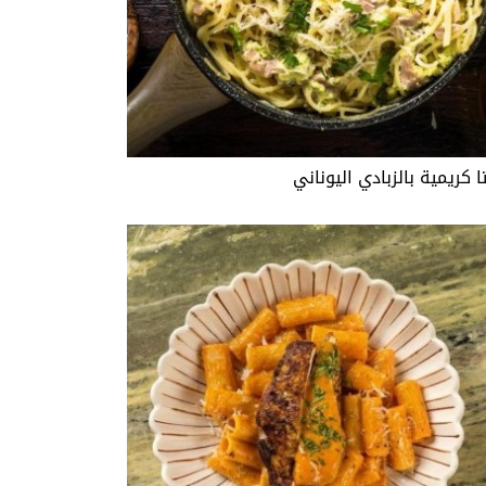
ا كريمية بالزبادي اليوناني