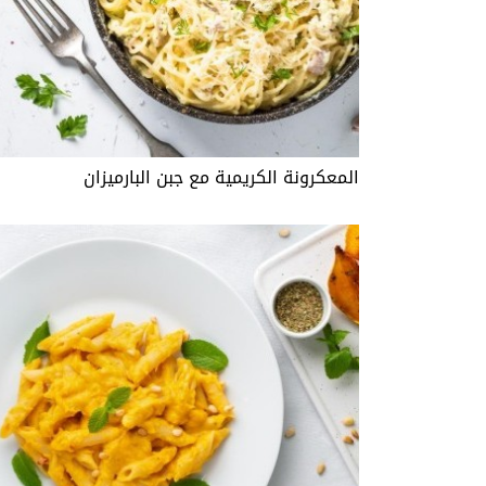
المعكرونة الكريمية مع جبن البارميزان