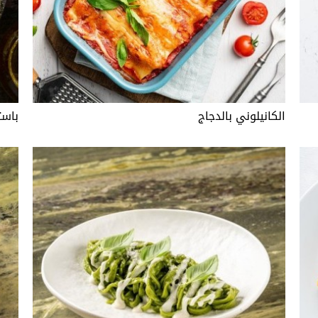
الكانيلوني بالدجاج
باست