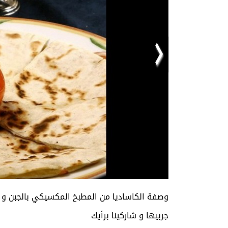
وصفة الكاساديا من المطبخ المكسيكي بالجبن
جربيها و شاركينا برأيك