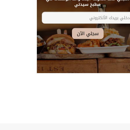
مطبخ سيدتي