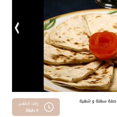
 و صفة سهلة و شهية
وقت الطهى
0 دقيقة