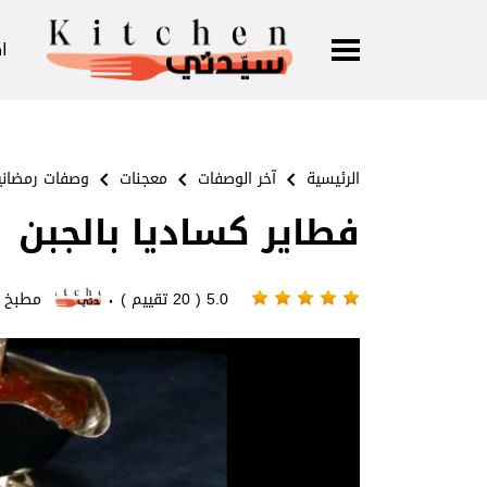
ا
الرئيسية
آخر الوصفات
معجنات
وصفات رمضاني
فطاير كساديا بالجبن
·
5.0 ( 20 تقييم )
مطبخ 