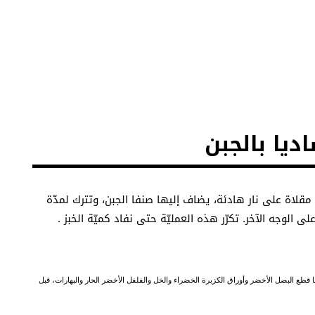
يا بالجبن
 مقلاة على نار هادئة، يضاف إليها صنفا الجبن، وتترك لمدّة
 الوجه الآخر. تكرّر هذه العمليّة حتى نفاد كميّة الخبز
.
ا قطع البصل الأخضر وأوراق الكزبرة الخضراء والخل والفلفل الأخضر الحار والبهارات، قبل