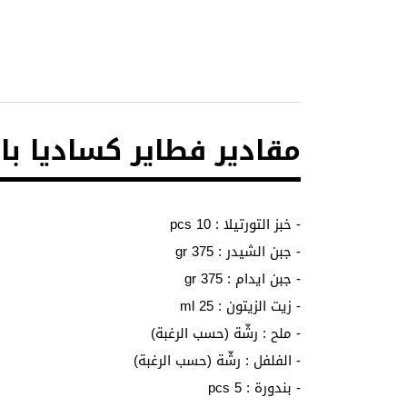
مقادير فطاير كساديا با
- خبز التورتيلا : 10 pcs
- جبن الشيدر : 375 gr
- جبن ايدام : 375 gr
- زيت الزيتون : 25 ml
- ملح : رشّة (حسب الرغبة)
- الفلفل : رشّة (حسب الرغبة)
- بندورة : 5 pcs