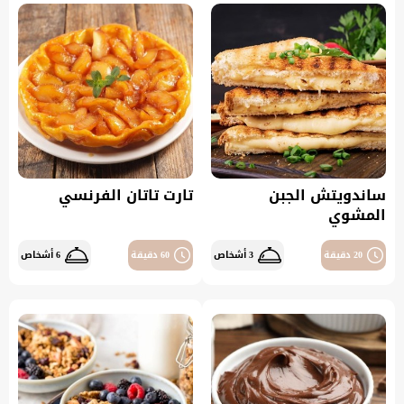
ساندويتش الجبن
تارت تاتان الفرنسي
المشوي
20 دقيقة
3 أشخاص
60 دقيقة
6 أشخاص