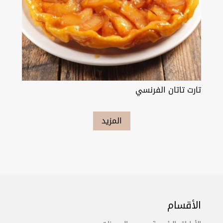
تارت تاتان الفرنسي
المزيد
الأقسام