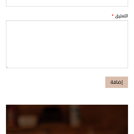
التعليق
*