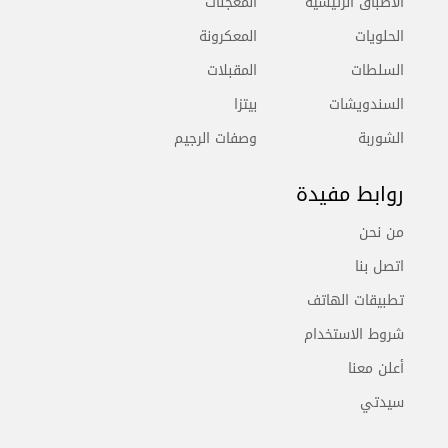
الأطباق الرئيسية
المعجنات
الحلويات
المعكرونة
السلطات
المقبلات
السندويشات
بيتزا
الشوربة
وصفات الرجيم
روابط مفيدة
من نحن
اتصل بنا
تطبيقات الهاتف
شروط الاستخدام
أعلن معنا
سيدتي