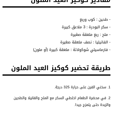
- طحين : كوب وربع
- سكر البودرة : 3 ملاعق كبيرة
- ملح : ربع ملعقة صغيرة
- الفانيليا : نصف ملعقة صغيرة
- فارماسيلي شوكولاتة : ملعقة كبيرة (أو ملون)
طريقة تحضير كوكيز العيد الملون
1.
سخني الفرن على حرارة 325 درجة.
2.
في محضرة الطعام اخلطي السكر مع الملح والفانيلا والطحين
والزبدة حتى يتمزج جيدا.