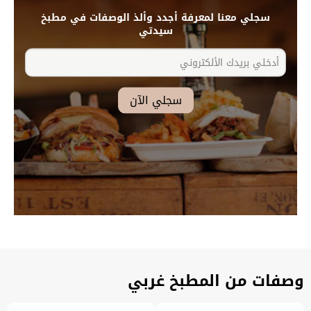
سجلي معنا لمعرفة أجدد وألذ الوصفات في مطبخ
سيدتي
وصفات من المطبخ غربي