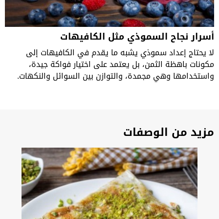
أسرار نجاح السموذي مثل الكافيهات
لا يحتاج إعداد سموذي يشبه ما يقدم في الكافيهات إلى
مكونات باهظة الثمن، بل يعتمد على اختيار فواكة جيدة،
واستخدامها وهي مجمدة، والتوازن بين السوائل والنكهات.
مزيد من الوصفات