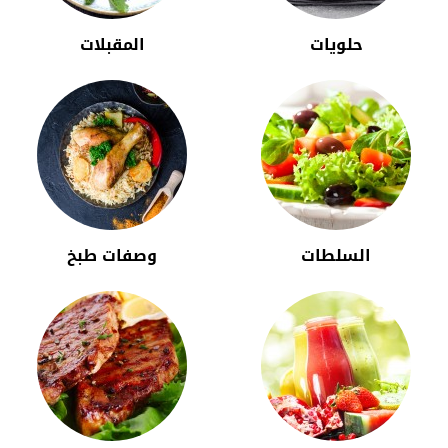
حلويات
المقبلات
السلطات
وصفات طبخ