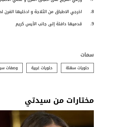
8. اخرجي الاطباق من الثلاجة و ادخليها الفرن لمدة 25 -30 دقيقة حتى تنضج
9. قدميها دافئة إلى جانب الأيس كريم
سمات
حلويات سهلة
حلويات غربية
وصفات سري
مختارات من سيدتي