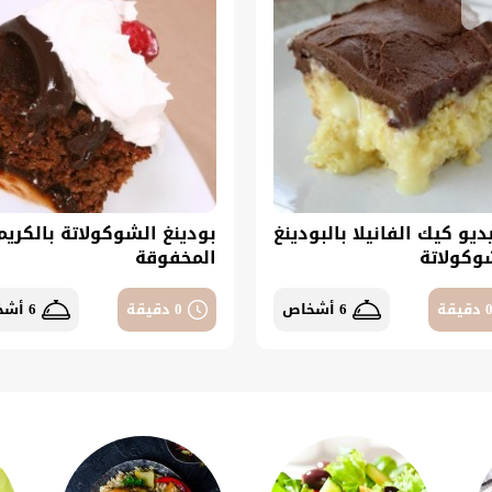
ديو كيك الفانيلا بالبودينغ
بودينغ الشوكولاتة بالكريم
وكولاتة
المخفوقة
 دقيقة
6 أشخاص
0 دقيقة
6 أشخاص