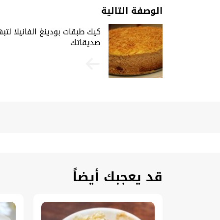
الوصفة التالية
كيك طبقات بودينغ الفانيلا لتب
صديقاتك
قد يعجبك أيضاً