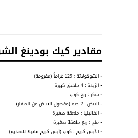
مقادير كيك بودينغ الشو
- الشوكولاتة : 125 غراماً (مفرومة)
- الزبدة : 4 ملاعق كبيرة
- سكر : ربع كوب
- البيض : 2 حبة (مفصول البياض عن الصفار)
- الفانيليا : ملعقة صغيرة
- ملح : ربع ملعقة صغيرة
- الآيس كريم : كوب (آيس كريم فانيلا للتقديم)