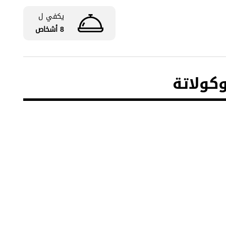
يكفي ل
8 أشخاص
كولاتة