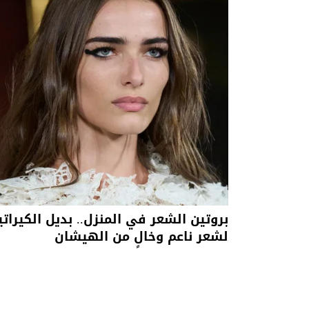
بروتين الشعر في المنزل.. بديل الكيراتي
لشعر ناعم وخالٍ من الهيشان