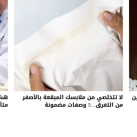
ن
لا تتخلصي من ملابسك المبقعة بالأصفر
هشا
من التعرق.. 5 وصفات مضمونة
متأ