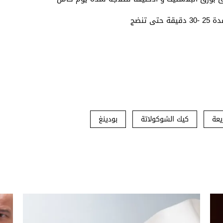
عة
كيك الشوكولاتة
بودينغ