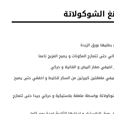
غ الشوكولاتة
يفي ملعقتين كبيرتين من السكر للخليط و اخفقي حتى يصبح
وكولاتة بواسطة ملعقة بلاستيكية و حركي جيدا حتى تتمازج