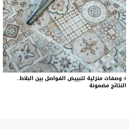
4 وصفات منزلية لتبييض الفواصل بين البلاط..
النتائج مضمونة