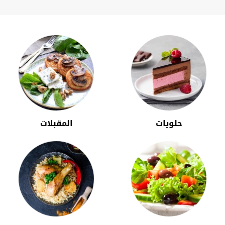
حلويات
المقبلات