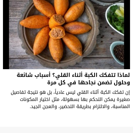
لماذا تتفكك الكبة أثناء القلي؟ أسباب شائعة
وحلول تضمن نجاحها في كل مرة
إن تفكك الكبة أثناء القلي ليس عادياً، بل هو نتيجة تفاصيل
صغيرة يمكن التحكم بها بسهولة، مثل اختيار المكونات
المناسبة، والالتزام بطريقة التحضير، والعجن الجيد.