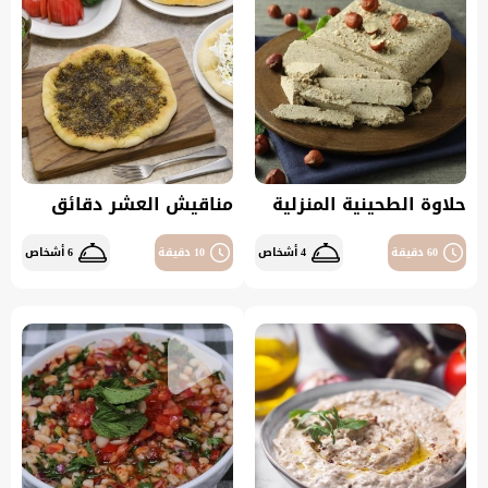
حلاوة الطحينية المنزلية
مناقيش العشر دقائق
60 دقيقة
4 أشخاص
10 دقيقة
6 أشخاص