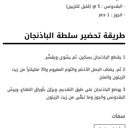
- البقدونس : 5 gr (قليل للتزيين)
- الجوز : 1 pcs
طريقة تحضير سلطة الباذنجان
1 يقطع الباذنجان بسكين، ثم يشوى ويقشّر.
2 ثم، يضاف البصل الأخضر والثوم المفروم و20 ملليلتراً من زيت
الزيتون والملح.
3 يوضع الباذنجان على طبق التقديم، ويزيّن بأوراق النعناع، ويرش
البقدونس والجوز وما تبقّى من زيت الزيتون.
سمات