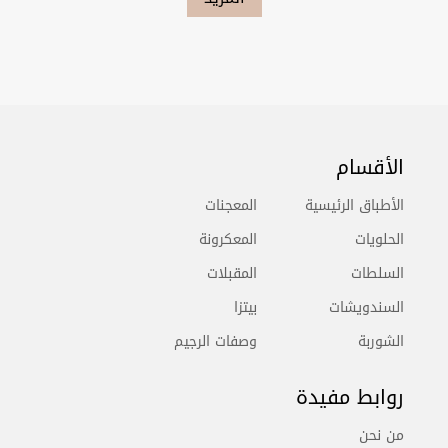
الأقسام
الأطباق الرئيسية
المعجنات
الحلويات
المعكرونة
السلطات
المقبلات
السندويشات
بيتزا
الشوربة
وصفات الرجيم
روابط مفيدة
من نحن