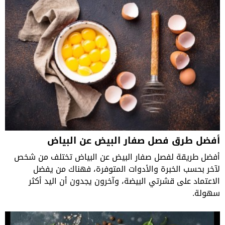
أفضل طرق فصل صفار البيض عن البياض
أفضل طريقة لفصل صفار البيض عن البياض تختلف من شخص
لآخر بحسب الخبرة والأدوات المتوفرة، فهناك من يفضل
الاعتماد على قشرتي البيضة، وآخرون يجدون أن اليد أكثر
سهولة.