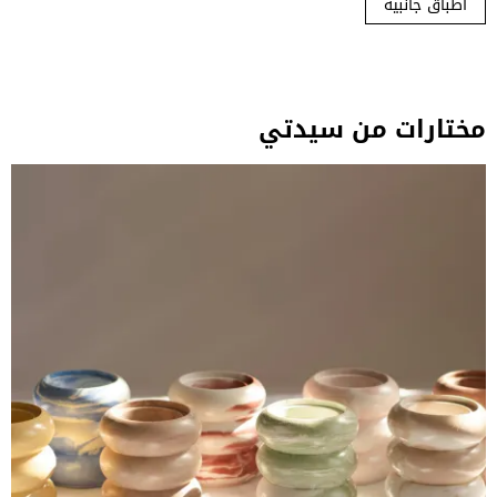
أطباق جانبية
مختارات من سيدتي