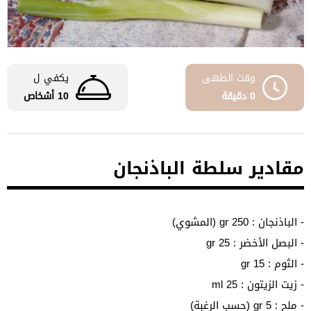
وقت الطهى
يكفي ل
0 دقيقة
10 أشخاص
مقادير سلطة الباذنجان
- الباذنجان : 250 gr (المشوي)
- البصل الأخضر : 25 gr
- الثوم : 15 gr
- زيت الزيتون : 25 ml
- ملح : 5 gr (حسب الرغبة)