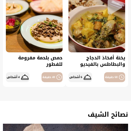
يخنة أفخاذ الدجاج
حمص بلحمة مفرومة
والبطاطس بالفيديو
للفطور
60 دقيقة
6 أشخاص
40 دقيقة
4 أشخاص
نصائح الشيف