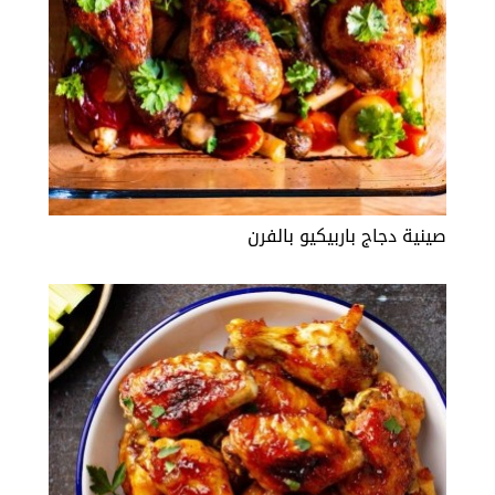
صينية دجاج باربيكيو بالفرن