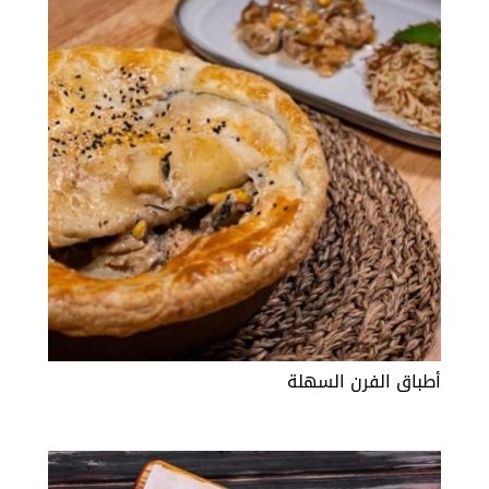
أطباق الفرن السهلة