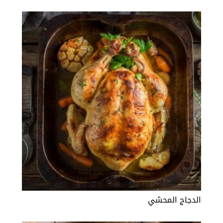
الدجاج المحشي