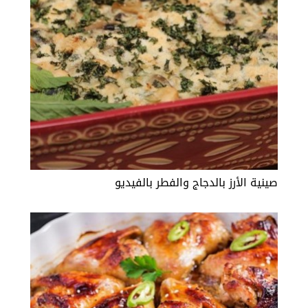
صينية الأرز بالدجاج والفطر بالفيديو