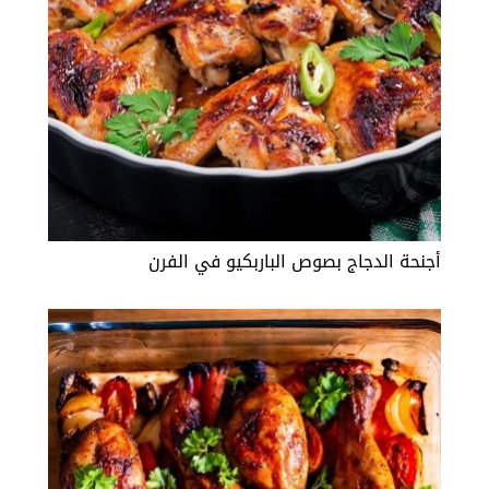
أجنحة الدجاج بصوص الباربكيو في الفرن