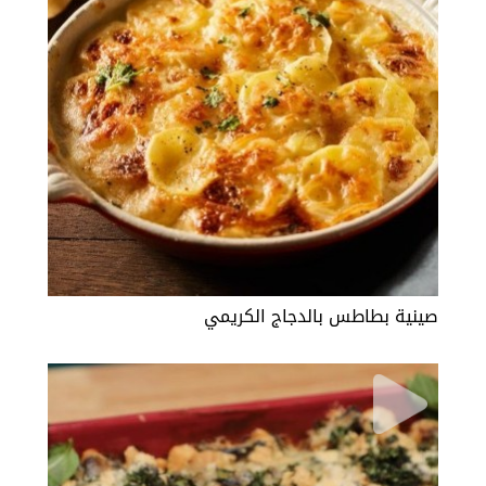
صينية بطاطس بالدجاج الكريمي