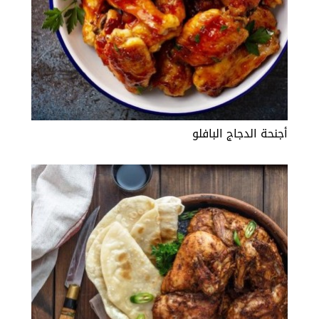
أجنحة الدجاج البافلو