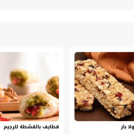
لا بار
قطايف بالقشطة للرجيم