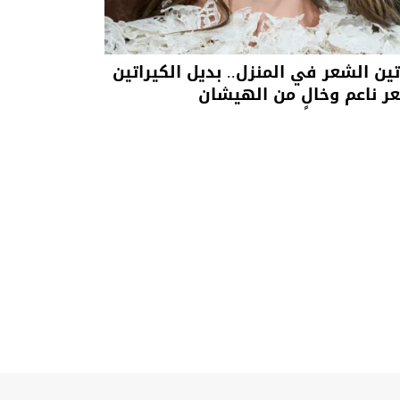
تين الشعر في المنزل.. بديل الكيراتين
ر ناعم وخالٍ من الهيشان