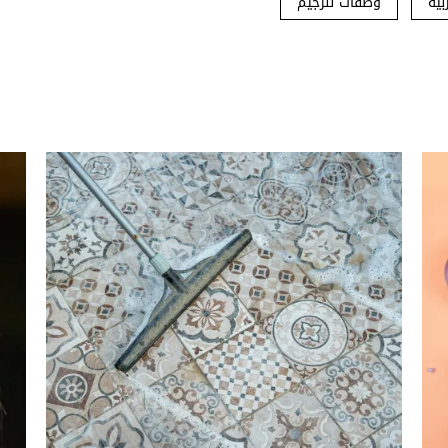
بية
وصفات للرجيم