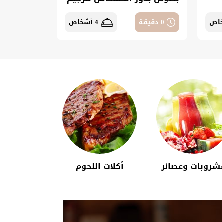
0 دقيقة
4 أشخاص
شروبات وعصائر
أكلات اللحوم