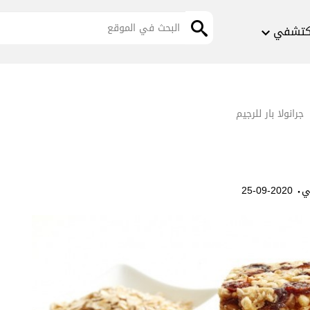
كتشفي
جرانولا بار للرجيم
·
ي
2020-09-25