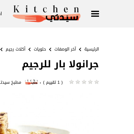
ا
الرئيسية
آخر الوصفات
حلويات
أكلات رجيم
جرانولا بار للرجيم
·
( 1 تقييم )
مطبخ سيدت