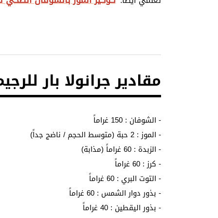
تعلمي أيضاً:
مقادير جرانولا بار للرجيم
- الشوفان : 150 غراماً
- الموز : 2 حبة (متوسط الحجم / ناضج جداً)
- الزبدة : 60 غراماً (مذابة)
- كرز : 60 غراماً
- التوت البري : 60 غراماً
- بذور دوار الشمس : 60 غراماً
- بذور اليقطين : 40 غراماً