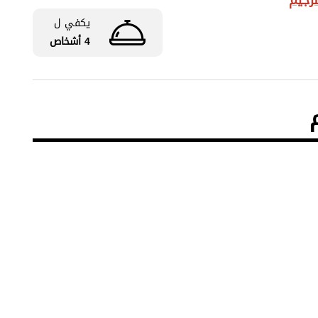
يكفي ل
4 أشخاص