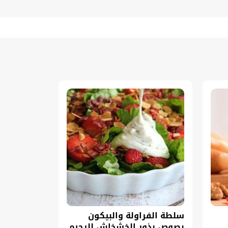
سلطة الفراولة والبيكون
بصوص بذور الخشخاش للرجيم