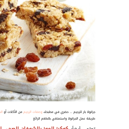
جرانولا بار للرجيم ... حضري في مطبخك
وصفات الرجيم
من الأكلات أو
ال
طريقة عمل الجرانولا واستمتعي بالطعم الرائع
كوكيز الموز بالشوفان الصحي لل