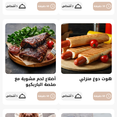
10 دقيقة
2 أشخاص
60 دقيقة
5 أشخاص
هوت دوغ منزلي
أضلاع لحم مشوية مع
صلصة الباربكيو
60 دقيقة
5 أشخاص
60 دقيقة
5 أشخاص