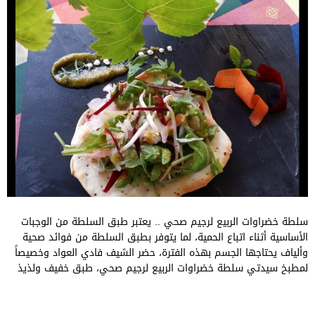
سلطة خضراوات الربيع لرجيم صحي .. يعتبر طبق السلطة من الوجبات
الأساسية أثناء اتباع الحمية، لما يتوفر بطبق السلطة من فوائد صحية
وألياف يحتاجها الجسم بهذه الفترة، حضر الشيف فادي العواد وخصيصاً
لمطبخ سيدتي سلطة خضراوات الربيع لرجيم صحي، طبق خفيف ولذيذ