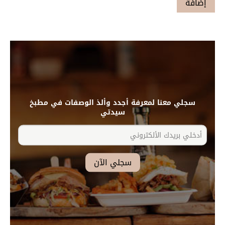
سجلي معنا لمعرفة أجدد وألذ الوصفات في مطبخ
سيدتي