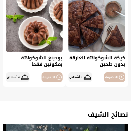
كيكة الشوكولاتة الغارقة
بودينغ الشوكولاتة
بدون طحين
بمكونين فقط
60 دقيقة
6 أشخاص
30 دقيقة
4 أشخاص
نصائح الشيف