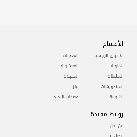
الأقسام
الأطباق الرئيسية
المعجنات
الحلويات
المعكرونة
السلطات
المقبلات
السندويشات
بيتزا
الشوربة
وصفات الرجيم
روابط مفيدة
من نحن
اتصل بنا