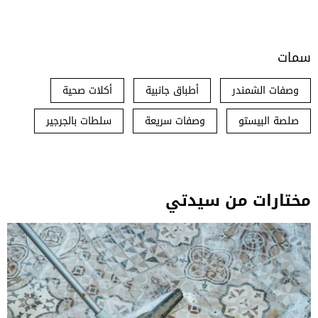
سمات
وصفات الشمندر
أطباق جانبية
أكلات صحية
صلصة البيستو
وصفات سريعة
سلطات بالجرجير
مختارات من سيدتي