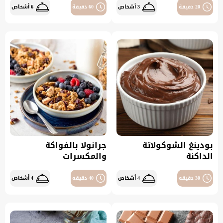
20 دقيقة
3 أشخاص
60 دقيقة
6 أشخاص
بودينغ الشوكولاتة
جرانولا بالفواكة
الداكنة
والمكسرات
30 دقيقة
4 أشخاص
40 دقيقة
4 أشخاص