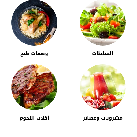
السلطات
وصفات طبخ
مشروبات وعصائر
أكلات اللحوم