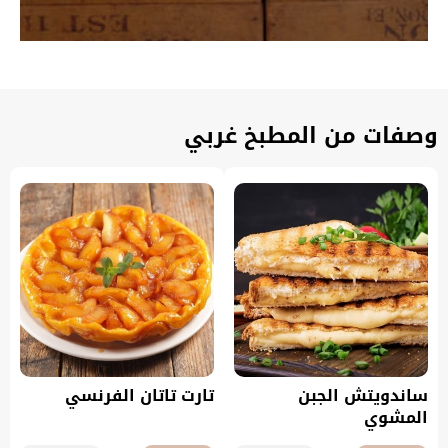
وصفات من المطبخ غربي
ساندويتش الجبن
تارت تاتان الفرنسي
المشوي