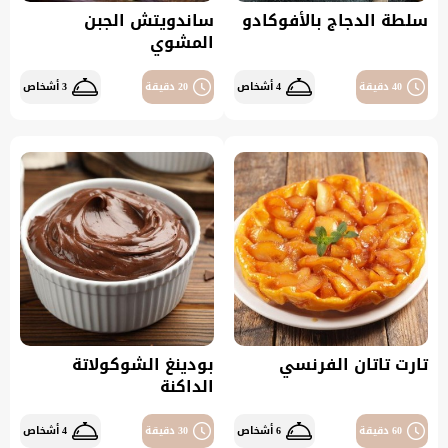
سلطة الدجاج بالأفوكادو
ساندويتش الجبن
المشوي
40 دقيقة
4 أشخاص
20 دقيقة
3 أشخاص
تارت تاتان الفرنسي
بودينغ الشوكولاتة
الداكنة
60 دقيقة
6 أشخاص
30 دقيقة
4 أشخاص