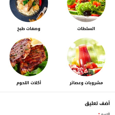
السلطات
وصفات طبخ
مشروبات وعصائر
أكلات اللحوم
أضف تعليق
الاسم
*