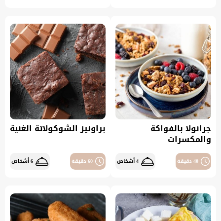
جرانولا بالفواكة
براونيز الشوكولاتة الغنية
والمكسرات
40 دقيقة
4 أشخاص
60 دقيقة
6 أشخاص