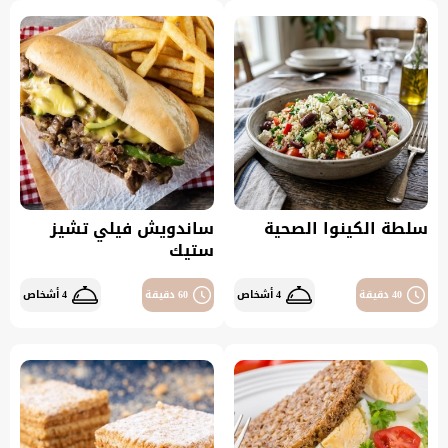
سلطة الكينوا الصحية
ساندويش فيلي تشيز
ستيك
40 دقيقة
4 أشخاص
60 دقيقة
4 أشخاص