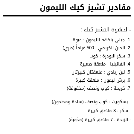
مقادير تشيز كيك الليمون
- لحشوة التشيز كيك :
جيلي بنكهة الليمون : عبوة
الجبن الكريمي : 500 غراماً (طري)
سكر البودرة : كوب
الفانيليا : ملعقة صغيرة
لبن زبادي : ملعقتان كبيرتان
برش ليمون : ملعقة كبيرة
كريمة : كوب ونصف (مخفوقة)
- بسكويت : كوب ونصف (سادة ومطحون)
- سكر : 3 ملاعق كبيرة
- الزبدة : 7 ملاعق كبيرة (مذوبة)