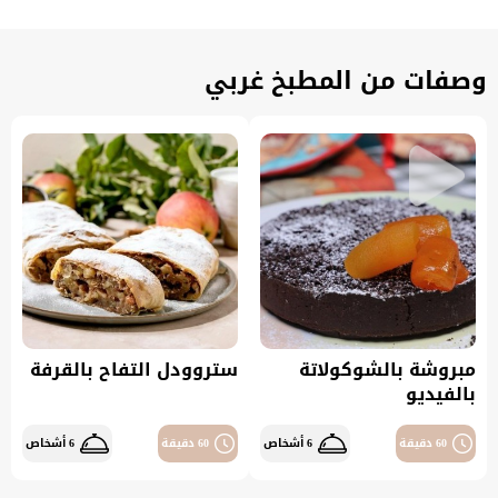
وصفات من المطبخ غربي
مبروشة بالشوكولاتة
ستروودل التفاح بالقرفة
بالفيديو
60 دقيقة
6 أشخاص
60 دقيقة
6 أشخاص