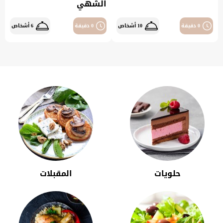
الشهي
0 دقيقة
10 أشخاص
0 دقيقة
6 أشخاص
حلويات
المقبلات