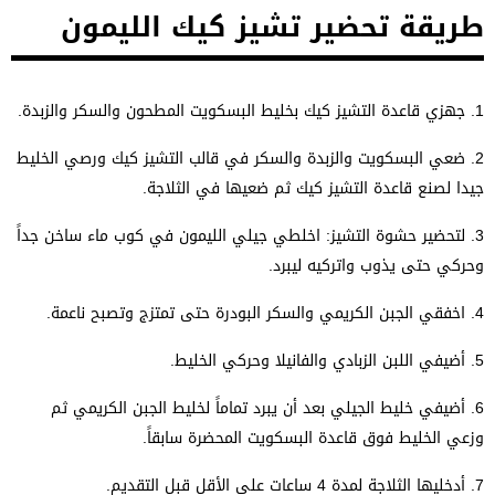
طريقة تحضير تشيز كيك الليمون
1.
جهزي قاعدة التشيز كيك بخليط البسكويت المطحون والسكر والزبدة.
2.
ضعي البسكويت والزبدة والسكر في قالب التشيز كيك ورصي الخليط
جيدا لصنع قاعدة التشيز كيك ثم ضعيها في الثلاجة.
3.
لتحضير حشوة التشيز: اخلطي جيلي الليمون في كوب ماء ساخن جداً
وحركي حتى يذوب واتركيه ليبرد.
4.
اخفقي الجبن الكريمي والسكر البودرة حتى تمتزج وتصبح ناعمة.
5. أ
ضيفي اللبن الزبادي والفانيلا وحركي الخليط.
6. أ
ضيفي خليط الجيلي بعد أن يبرد تماماً لخليط الجبن الكريمي ثم
وزعي الخليط فوق قاعدة البسكويت المحضرة سابقاً.
7. أ
دخليها الثلاجة لمدة 4 ساعات على الأقل قبل التقديم.