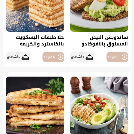
ساندويش البيض
حلا طبقات البسكويت
المسلوق بالأفوكادو
بالكاسترد والكريمة
10 دقيقة
1 أشخاص
60 دقيقة
6 أشخاص