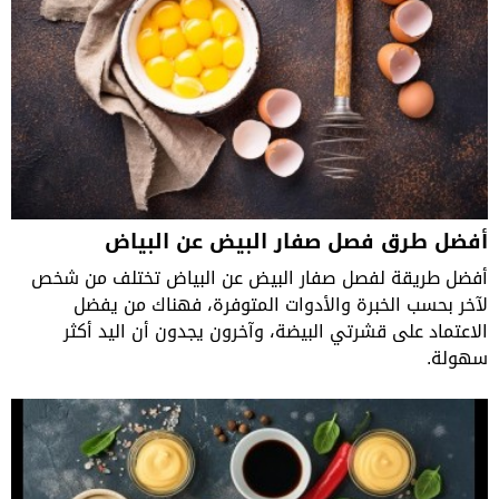
أفضل طرق فصل صفار البيض عن البياض
أفضل طريقة لفصل صفار البيض عن البياض تختلف من شخص
لآخر بحسب الخبرة والأدوات المتوفرة، فهناك من يفضل
الاعتماد على قشرتي البيضة، وآخرون يجدون أن اليد أكثر
سهولة.