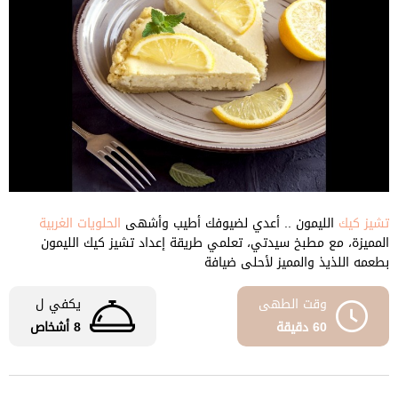
تشيز كيك
الليمون .. أعدي لضيوفك أطيب وأشهى
الحلويات الغربية
المميزة، مع مطبخ سيدتي، تعلمي طريقة إعداد تشيز كيك الليمون
بطعمه اللذيذ والمميز لأحلى ضيافة
وقت الطهى
يكفي ل
60 دقيقة
8 أشخاص