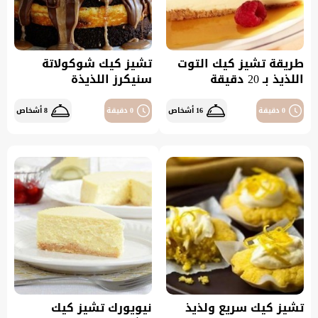
طريقة تشيز كيك التوت
تشيز كيك شوكولاتة
اللذيذ بـ 20 دقيقة
سنيكرز اللذيذة
0 دقيقة
16 أشخاص
0 دقيقة
8 أشخاص
تشيز كيك سريع ولذيذ
نيويورك تشيز كيك