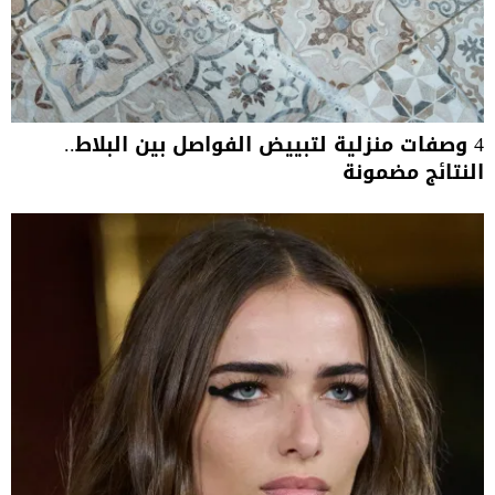
4 وصفات منزلية لتبييض الفواصل بين البلاط..
النتائج مضمونة