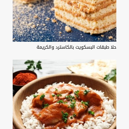
حلا طبقات البسكويت بالكاسترد والكريمة