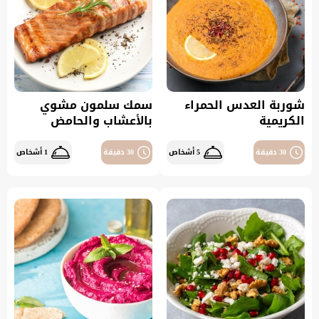
شوربة العدس الحمراء
سمك سلمون مشوي
الكريمية
بالأعشاب والحامض
30 دقيقة
5 أشخاص
30 دقيقة
1 أشخاص