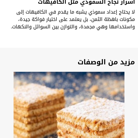
أسرار نجاح السموذي مثل الكافيهات
لا يحتاج إعداد سموذي يشبه ما يقدم في الكافيهات إلى
مكونات باهظة الثمن، بل يعتمد على اختيار فواكة جيدة،
واستخدامها وهي مجمدة، والتوازن بين السوائل والنكهات.
مزيد من الوصفات