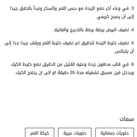
3. في وعاء آخر نضع الزبدة مع دبس التمر والسكر ونبدأ بالخفق جيدا
إلى أن يصبح كريمي.
4. نضيف البيض بيضة بيضة بالتدريج والفانيلا.
5. نضيف خليط الزبدة للدقيق ثم نضيف خليط التمر ويقلب جيدا جدا إلى
أن يتجانس.
6. في قالب مدهون زبدة وعليه القليل من الدقيق نضع خليط الكيك
ويدخل فرن مسبق تشغيله مدة 35 دقيقة او الى ان ينضج الكيك.
سمات
حلويات رمضانية
حلويات عربية
كيكة التمر