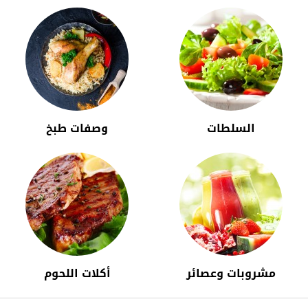
السلطات
وصفات طبخ
مشروبات وعصائر
أكلات اللحوم