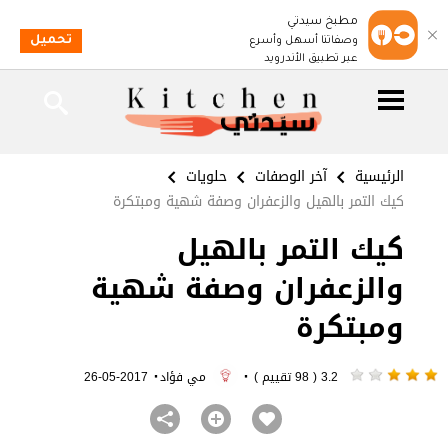
مطبخ سيدتي
تحميل
وصفاتنا أسهل وأسرع
عبر تطبيق الأندرويد
الرئيسية
آخر الوصفات
حلويات
كيك التمر بالهيل والزعفران وصفة شهية ومبتكرة
كيك التمر بالهيل
والزعفران وصفة شهية
ومبتكرة
·
·
3.2 ( 98 تقييم )
مي فؤاد
2017-05-26