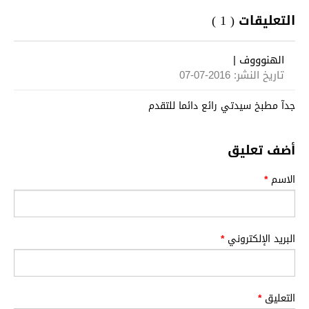
التعليقات ( 1 )
الهنوووف
|
تاريخ النشر: 2016-07-07
جدآ مطبخ سيدتي رائع دائما للتقدم
أضف تعليق
الاسم
*
البريد الإلكتروني
*
التعليق
*