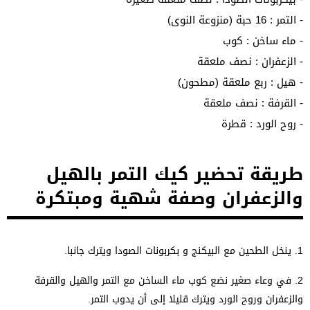
- التمر : 16 حبة (منزوعة النوى)
- ماء ساخن : كوب
- الزعفران : نصف ملعقة
- هيل : ربع ملعقة (مطحون)
- القرفة : نصف ملعقة
- روح الورد : قطرة
طريقة تحضير كيك التمر بالهيل
والزعفران وصفة شهية ومبتكرة
1. ينخل الطحين مع البيكنج و بكربونات الصودا ويترك جانبا.
2. في وعاء صغير نضع كوب ماء الساخن مع التمر والهيل والقرفة
والزعفران وروح الورد ويترك قليلا إلى أن يدوب التمر.