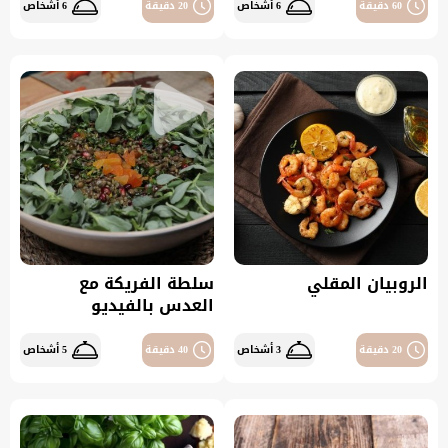
60 دقيقة
6 أشخاص
20 دقيقة
6 أشخاص
الروبيان المقلي
سلطة الفريكة مع
العدس بالفيديو
20 دقيقة
3 أشخاص
40 دقيقة
5 أشخاص