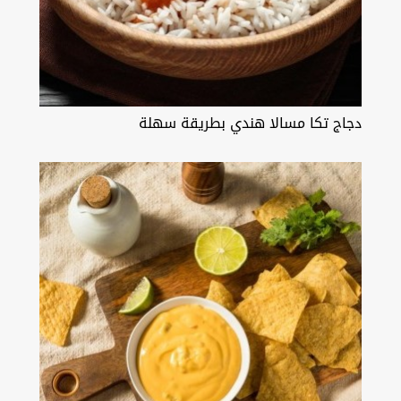
دجاج تكا مسالا هندي بطريقة سهلة