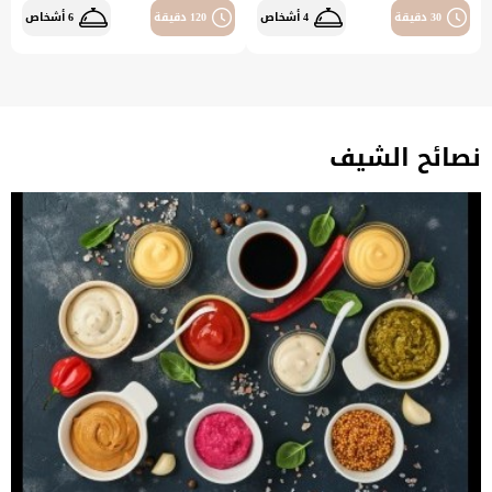
30 دقيقة
4 أشخاص
120 دقيقة
6 أشخاص
نصائح الشيف